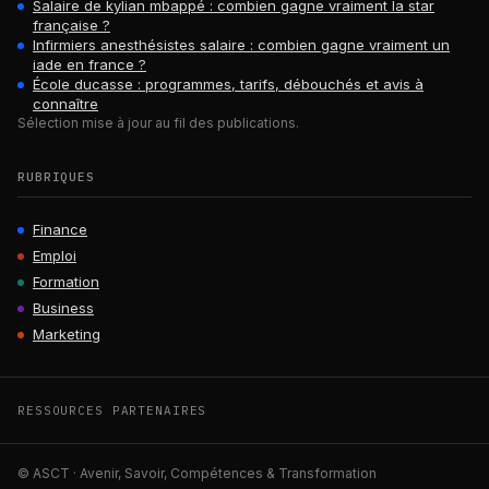
Salaire de kylian mbappé : combien gagne vraiment la star
française ?
Infirmiers anesthésistes salaire : combien gagne vraiment un
iade en france ?
École ducasse : programmes, tarifs, débouchés et avis à
connaître
Sélection mise à jour au fil des publications.
RUBRIQUES
Finance
Emploi
Formation
Business
Marketing
RESSOURCES PARTENAIRES
© ASCT · Avenir, Savoir, Compétences & Transformation