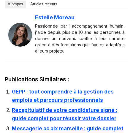
À propos
Articles récents
Estelle Moreau
Passionnée par l'accompagnement humain,
j'aide depuis plus de 10 ans les personnes à
donner un nouveau souffle à leur carrière
grâce à des formations qualifiantes adaptées
à leurs projets.
Publications Similaires :
GEPP : tout comprendre à la gestion des
emplois et parcours professionnels
Récapitulatif de votre candidature signé :
guide complet pour réussir votre dossier
Messagerie ac aix marseille : guide complet