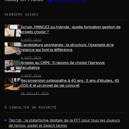
DERNIERS GUIDES
Scrum, PRINCE2 ou hybride : quelle formation gestion de
projets choisir ?
4 AOÛT 2026
Candidature spontanée : la structure, l’exemple et la
relance qui font la différence
4 AOÛT 2026
Anglais au CRPE : 5 raisons de choisir l’épreuve
facultative
3 AOÛT 2026
Reconversion ostéopathe à 40 ans : 5 ans d’études, 45
000 € et un projet de vie concret
28 JUILLET 2026
À CONSULTER EN PRIORITÉ
Ten'Up : la plateforme digitale de la FFT pour tous les joueurs
de tennis, padel et beach tennis