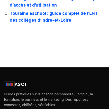
d’accès et d’utilisation
Touraine eschool : guide complet de l’ENT
des collèges d’Indre-et-Loire
ASCT
Guides pratiques sur la finance personnelle, l'emploi, la
formation, le business et le marketing. Des réponses
concrètes, chiffrées, vérifiables.