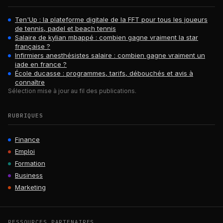
Ten'Up : la plateforme digitale de la FFT pour tous les joueurs
de tennis, padel et beach tennis
Salaire de kylian mbappé : combien gagne vraiment la star
française ?
Infirmiers anesthésistes salaire : combien gagne vraiment un
iade en france ?
École ducasse : programmes, tarifs, débouchés et avis à
connaître
Sélection mise à jour au fil des publications.
RUBRIQUES
Finance
Emploi
Formation
Business
Marketing
RESSOURCES PARTENAIRES