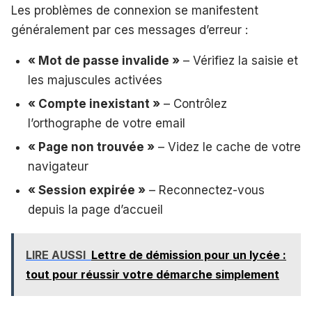
Les problèmes de connexion se manifestent
généralement par ces messages d’erreur :
« Mot de passe invalide »
– Vérifiez la saisie et
les majuscules activées
« Compte inexistant »
– Contrôlez
l’orthographe de votre email
« Page non trouvée »
– Videz le cache de votre
navigateur
« Session expirée »
– Reconnectez-vous
depuis la page d’accueil
LIRE AUSSI
Lettre de démission pour un lycée :
tout pour réussir votre démarche simplement