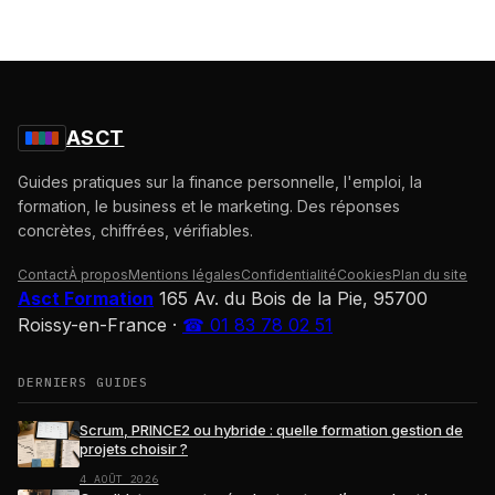
ASCT
Guides pratiques sur la finance personnelle, l'emploi, la
formation, le business et le marketing. Des réponses
concrètes, chiffrées, vérifiables.
Contact
À propos
Mentions légales
Confidentialité
Cookies
Plan du site
Asct Formation
165 Av. du Bois de la Pie, 95700
Roissy-en-France
·
☎ 01 83 78 02 51
DERNIERS GUIDES
Scrum, PRINCE2 ou hybride : quelle formation gestion de
projets choisir ?
4 AOÛT 2026