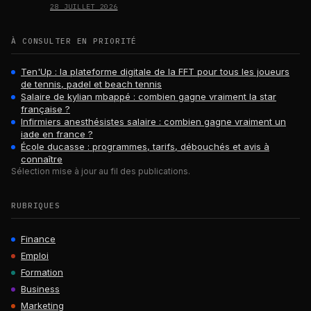
28 JUILLET 2026
À CONSULTER EN PRIORITÉ
Ten'Up : la plateforme digitale de la FFT pour tous les joueurs
de tennis, padel et beach tennis
Salaire de kylian mbappé : combien gagne vraiment la star
française ?
Infirmiers anesthésistes salaire : combien gagne vraiment un
iade en france ?
École ducasse : programmes, tarifs, débouchés et avis à
connaître
Sélection mise à jour au fil des publications.
RUBRIQUES
Finance
Emploi
Formation
Business
Marketing