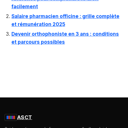
facilement
Salaire pharmacien officine : grille complète
et rémunération 2025
Devenir orthophoniste en 3 ans : conditions
et parcours possibles
ASCT