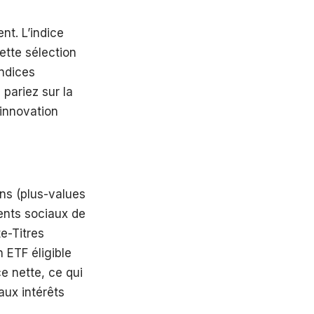
nt. L’indice
ette sélection
indices
 pariez sur la
’innovation
ns (plus-values
ents sociaux de
e-Titres
n ETF éligible
e nette, ce qui
aux intérêts