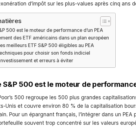
exonération d’impôt sur les plus-values après cinq ans d
atières
S&P 500 est le moteur de performance d’un PEA
ement des ETF américains dans un plan européen
es meilleurs ETF S&P 500 éligibles au PEA
techniques pour choisir son fonds indiciel
investissement et erreurs à éviter
e S&P 500 est le moteur de performanc
oor’s 500 regroupe les 500 plus grandes capitalisation
s-Unis et couvre environ 80 % de la capitalisation bour
in. Pour un épargnant français, l’intégrer dans un PEA
portefeuille souvent trop concentré sur les valeurs euro