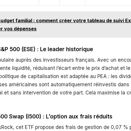
udget familial : comment créer votre tableau de suivi Ex
er vos dépenses
P 500 (ESE) : Le leader historique
ulaire auprès des investisseurs français. Avec un encour
ente liquidité, réduisant l’écart entre le prix d’achat et l
 politique de capitalisation est adaptée au PEA : les div
ises américaines sont automatiquement réinvestis dans 
al et sans intervention de votre part. Cela maximise la c
00 Swap (I500) : L’option aux frais réduits
kRock, cet ETF propose des frais de gestion de 0,07 % p