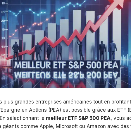
es plus grandes entreprises américaines tout en profitan
 d’Épargne en Actions (PEA) est possible grâce aux ETF 
En sélectionnant le
meilleur ETF S&P 500 PEA
, vous a
 géants comme Apple, Microsoft ou Amazon avec des f