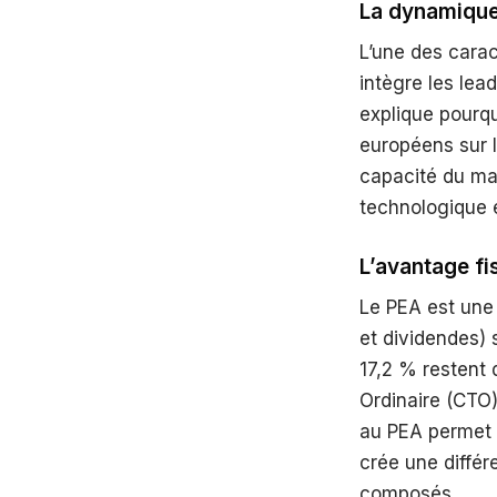
La dynamique
L’une des carac
intègre les lea
explique pourqu
européens sur l
capacité du mar
technologique 
L’avantage fi
Le PEA est une 
et dividendes) 
17,2 % restent 
Ordinaire (CTO),
au PEA permet 
crée une différ
composés.