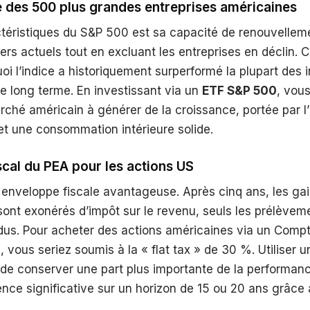
 des 500 plus grandes entreprises américaines
téristiques du S&P 500 est sa capacité de renouvelleme
ders actuels tout en excluant les entreprises en déclin. C
oi l’indice a historiquement surperformé la plupart des 
e long terme. En investissant via un
ETF S&P 500
, vous
ché américain à générer de la croissance, portée par l
et une consommation intérieure solide.
scal du PEA pour les actions US
enveloppe fiscale avantageuse. Après cinq ans, les gai
sont exonérés d’impôt sur le revenu, seuls les prélèvem
dus. Pour acheter des actions américaines via un Compt
 vous seriez soumis à la « flat tax » de 30 %. Utiliser u
de conserver une part plus importante de la performanc
ence significative sur un horizon de 15 ou 20 ans grâce 