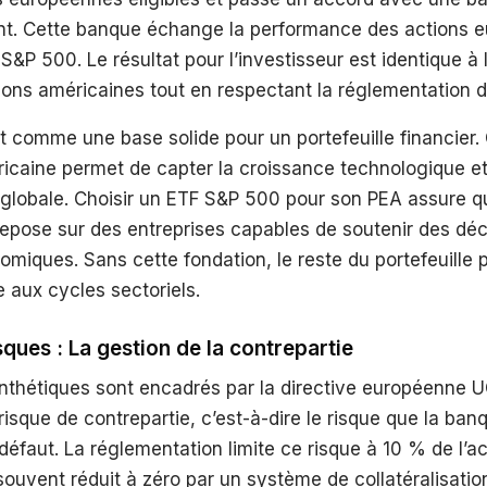
nt. Cette banque échange la performance des actions 
 S&P 500. Le résultat pour l’investisseur est identique à 
ions américaines tout en respectant la réglementation 
 comme une base solide pour un portefeuille financier.
icaine permet de capter la croissance technologique et
lobale. Choisir un ETF S&P 500 pour son PEA assure qu
repose sur des entreprises capables de soutenir des dé
omiques. Sans cette fondation, le reste du portefeuille
e aux cycles sectoriels.
sques : La gestion de la contrepartie
nthétiques sont encadrés par la directive européenne U
 risque de contrepartie, c’est-à-dire le risque que la ban
éfaut. La réglementation limite ce risque à 10 % de l’ac
t souvent réduit à zéro par un système de collatéralisatio