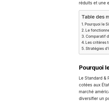
réduits et une 
Table des m
Pourquoi le 
Le fonctionn
Comparatif d
Les critères 
Stratégies d’
Pourquoi l
Le Standard & P
cotées aux État
marché américa
diversifier un 