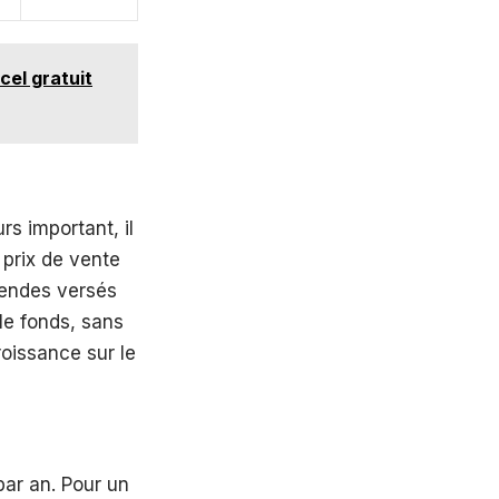
cel gratuit
s important, il
e prix de vente
idendes versés
le fonds, sans
roissance sur le
ar an. Pour un