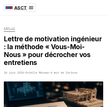
ASCT
EMPLOI
Lettre de motivation ingénieur
: la méthode « Vous-Moi-
Nous » pour décrocher vos
entretiens
16 juin 2026
·
Estelle Moreau
·
6 min de lecture