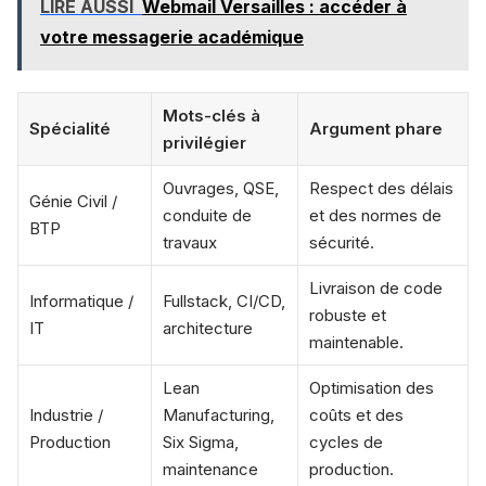
LIRE AUSSI
Webmail Versailles : accéder à
votre messagerie académique
Mots-clés à
Spécialité
Argument phare
privilégier
Ouvrages, QSE,
Respect des délais
Génie Civil /
conduite de
et des normes de
BTP
travaux
sécurité.
Livraison de code
Informatique /
Fullstack, CI/CD,
robuste et
IT
architecture
maintenable.
Lean
Optimisation des
Industrie /
Manufacturing,
coûts et des
Production
Six Sigma,
cycles de
maintenance
production.