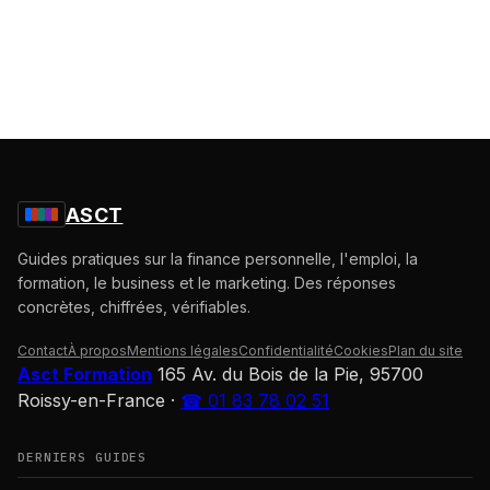
ASCT
Guides pratiques sur la finance personnelle, l'emploi, la
formation, le business et le marketing. Des réponses
concrètes, chiffrées, vérifiables.
Contact
À propos
Mentions légales
Confidentialité
Cookies
Plan du site
Asct Formation
165 Av. du Bois de la Pie, 95700
Roissy-en-France
·
☎ 01 83 78 02 51
DERNIERS GUIDES