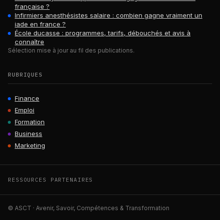
française ?
Infirmiers anesthésistes salaire : combien gagne vraiment un
iade en france ?
École ducasse : programmes, tarifs, débouchés et avis à
connaître
Sélection mise à jour au fil des publications.
RUBRIQUES
Finance
Emploi
Formation
Business
Marketing
RESSOURCES PARTENAIRES
© ASCT · Avenir, Savoir, Compétences & Transformation