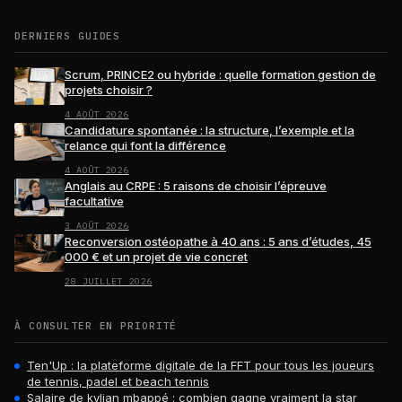
DERNIERS GUIDES
Scrum, PRINCE2 ou hybride : quelle formation gestion de
projets choisir ?
4 AOÛT 2026
Candidature spontanée : la structure, l’exemple et la
relance qui font la différence
4 AOÛT 2026
Anglais au CRPE : 5 raisons de choisir l’épreuve
facultative
3 AOÛT 2026
Reconversion ostéopathe à 40 ans : 5 ans d’études, 45
000 € et un projet de vie concret
28 JUILLET 2026
À CONSULTER EN PRIORITÉ
Ten'Up : la plateforme digitale de la FFT pour tous les joueurs
de tennis, padel et beach tennis
Salaire de kylian mbappé : combien gagne vraiment la star