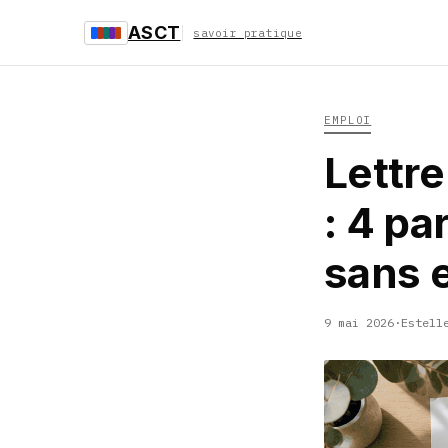
ASCT
savoir pratique
EMPLOI
Lettre
: 4 p
sans 
9 mai 2026
·
Estell