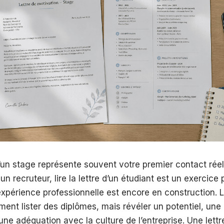
’un stage représente souvent votre premier contact rée
 un recruteur, lire la lettre d’un étudiant est un exercice pa
expérience professionnelle est encore en construction.
ment lister des diplômes, mais révéler un potentiel, une
une adéquation avec la culture de l’entreprise. Une lettr