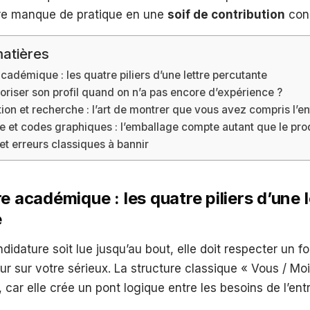
re manque de pratique en une
soif de contribution
conc
atières
académique : les quatre piliers d’une lettre percutante
riser son profil quand on n’a pas encore d’expérience ?
ion et recherche : l’art de montrer que vous avez compris l’en
e et codes graphiques : l’emballage compte autant que le pro
et erreurs classiques à bannir
e académique : les quatre piliers d’une l
e
didature soit lue jusqu’au bout, elle doit respecter un f
eur sur votre sérieux. La structure classique « Vous / Mo
, car elle crée un pont logique entre les besoins de l’ent