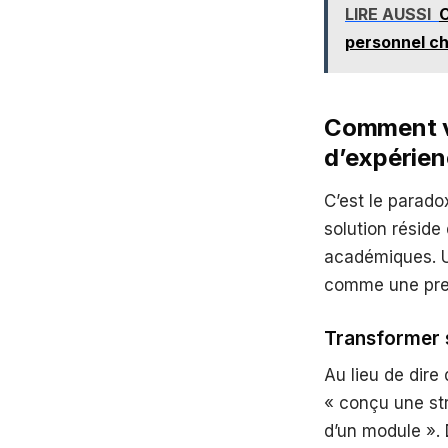
LIRE AUSSI
C
personnel c
Comment va
d’expérien
C’est le parado
solution réside
académiques. Un
comme une pre
Transformer s
Au lieu de dir
« conçu une str
d’un module ». 