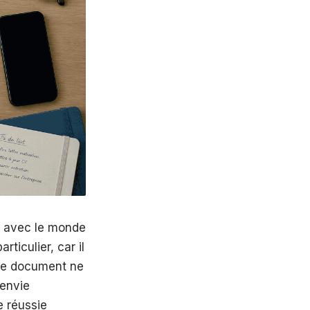
l avec le monde
rticulier, car il
 Le document ne
 envie
e réussie