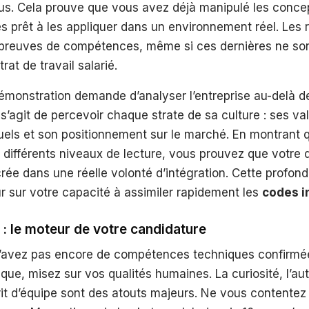
nus. Cela prouve que vous avez déjà manipulé les conce
s prêt à les appliquer dans un environnement réel. Les 
preuves de compétences, même si ces dernières ne so
rat de travail salarié.
émonstration demande d’analyser l’entreprise au-delà d
Il s’agit de percevoir chaque strate de sa culture : ses va
uels et son positionnement sur le marché. En montrant 
différents niveaux de lecture, vous prouvez que votre
crée dans une réelle volonté d’intégration. Cette profon
ur sur votre capacité à assimiler rapidement les
codes i
s : le moteur de votre candidature
’avez pas encore de compétences techniques confirmé
que, misez sur vos qualités humaines. La curiosité, l’au
prit d’équipe sont des atouts majeurs. Ne vous contentez