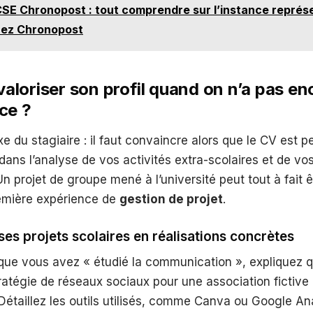
SE Chronopost : tout comprendre sur l’instance représ
hez Chronopost
loriser son profil quand on n’a pas en
ce ?
xe du stagiaire : il faut convaincre alors que le CV est p
 dans l’analyse de vos activités extra-scolaires et de vos
 projet de groupe mené à l’université peut tout à fait 
mière expérience de
gestion de projet
.
es projets scolaires en réalisations concrètes
e que vous avez « étudié la communication », expliquez
atégie de réseaux sociaux pour une association fictive
Détaillez les outils utilisés, comme Canva ou Google Ana