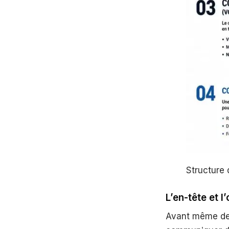
Structure 
L’en-tête et l
Avant même de l