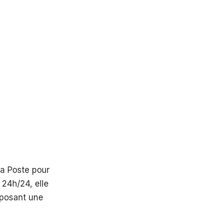
La Poste pour
 24h/24, elle
oposant une