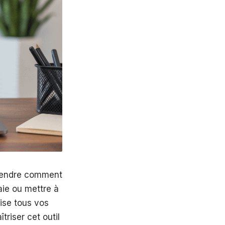
prendre comment
aie ou mettre à
ise tous vos
riser cet outil