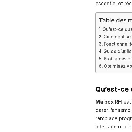
essentiel et ré
Table des m
Qu’est-ce qu
Comment se c
Fonctionnali
Guide d’utili
Problèmes co
Optimisez vo
Qu’est-ce 
Ma box RH
est 
gérer l’ensembl
remplace progr
interface moder