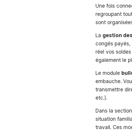
Une fois conne
regroupant tout
sont organisées
La
gestion de
congés payés, 
réel vos soldes
également le pl
Le module
bull
embauche. Vous
transmettre dir
etc.).
Dans la sectio
situation famil
travail. Ces mo