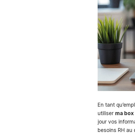
En tant qu’emp
utiliser
ma box
jour vos inform
besoins RH au q