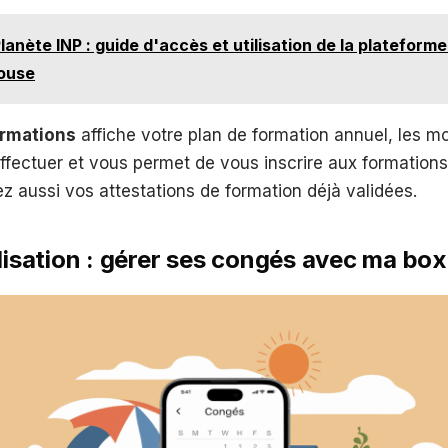
lanète INP : guide d'accès et utilisation de la platefor
louse
ormations
affiche votre plan de formation annuel, les m
effectuer et vous permet de vous inscrire aux formations
z aussi vos attestations de formation déjà validées.
ilisation : gérer ses congés avec ma bo