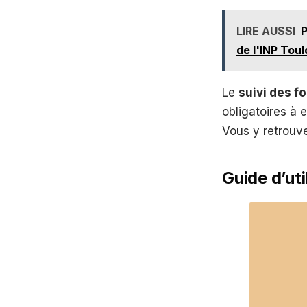
LIRE AUSSI
P
de l'INP Tou
Le
suivi des f
obligatoires à 
Vous y retrouve
Guide d’ut