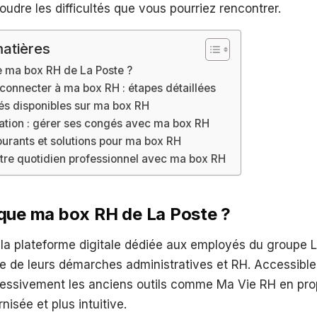
soudre les difficultés que vous pourriez rencontrer.
atières
e ma box RH de La Poste ?
onnecter à ma box RH : étapes détaillées
tés disponibles sur ma box RH
sation : gérer ses congés avec ma box RH
urants et solutions pour ma box RH
tre quotidien professionnel avec ma box RH
que ma box RH de La Poste ?
la plateforme digitale dédiée aux employés du groupe 
e de leurs démarches administratives et RH. Accessible
essivement les anciens outils comme Ma Vie RH en pr
nisée et plus intuitive.