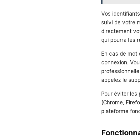
Vos identifian
suivi de votre 
directement vo
qui pourra les 
En cas de mot d
connexion. Vous
professionnelle
appelez le sup
Pour éviter les
(Chrome, Firefo
plateforme fonc
Fonctionna