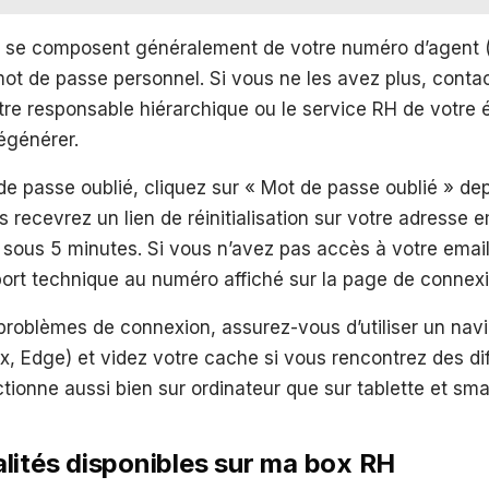
ts se composent généralement de votre numéro d’agent (
mot de passe personnel. Si vous ne les avez plus, conta
tre responsable hiérarchique ou le service RH de votre 
régénérer.
e passe oublié, cliquez sur « Mot de passe oublié » de
 recevrez un lien de réinitialisation sur votre adresse e
 sous 5 minutes. Si vous n’avez pas accès à votre email
port technique au numéro affiché sur la page de connexi
 problèmes de connexion, assurez-vous d’utiliser un nav
x, Edge) et videz votre cache si vous rencontrez des dif
tionne aussi bien sur ordinateur que sur tablette et sm
lités disponibles sur ma box RH