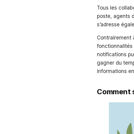
Tous les collab
poste, agents de
s’adresse égal
Contrairement 
fonctionnalités
notifications pu
gagner du temp
informations en
Comment se