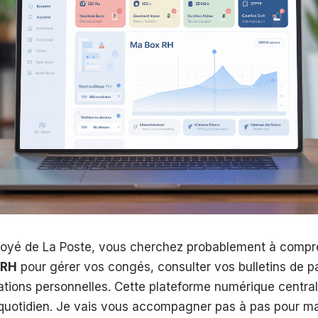
loyé de La Poste, vous cherchez probablement à com
 RH
pour gérer vos congés, consulter vos bulletins de p
ations personnelles. Cette plateforme numérique central
uotidien. Je vais vous accompagner pas à pas pour maît