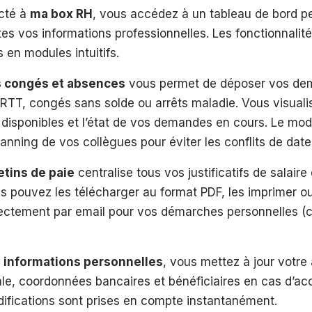
cté à
ma box RH
, vous accédez à un tableau de bord p
es vos informations professionnelles. Les fonctionnalité
 en modules intuitifs.
s congés et absences
vous permet de déposer vos de
RTT, congés sans solde ou arrêts maladie. Vous visual
 disponibles et l’état de vos demandes en cours. Le mod
anning de vos collègues pour éviter les conflits de date
etins de paie
centralise tous vos justificatifs de salaire
 pouvez les télécharger au format PDF, les imprimer ou
ectement par email pour vos démarches personnelles (cr
n
informations personnelles
, vous mettez à jour votre
iale, coordonnées bancaires et bénéficiaires en cas d’ac
difications sont prises en compte instantanément.