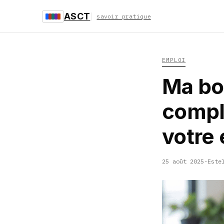
ASCT
savoir pratique
EMPLOI
Ma bo
comple
votre
25 août 2025
·
Este