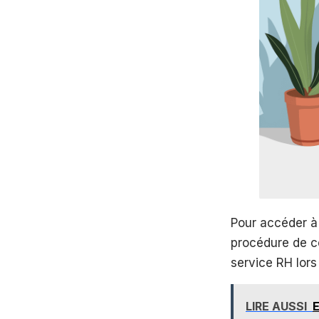
Pour accéder 
procédure de co
service RH lor
LIRE AUSSI
E