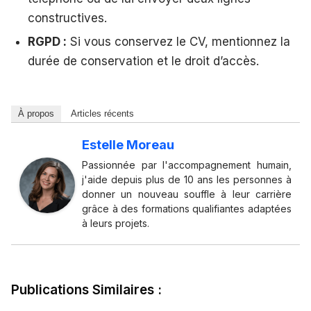
constructives.
RGPD :
Si vous conservez le CV, mentionnez la
durée de conservation et le droit d’accès.
À propos
Articles récents
Estelle Moreau
Passionnée par l'accompagnement humain,
j'aide depuis plus de 10 ans les personnes à
donner un nouveau souffle à leur carrière
grâce à des formations qualifiantes adaptées
à leurs projets.
Publications Similaires :