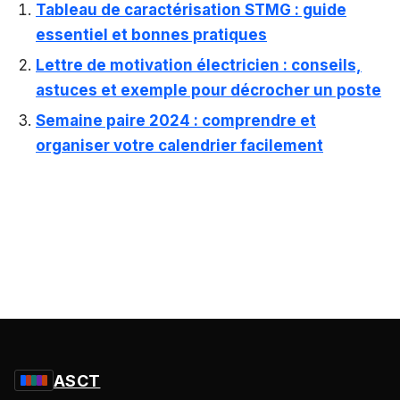
Tableau de caractérisation STMG : guide
essentiel et bonnes pratiques
Lettre de motivation électricien : conseils,
astuces et exemple pour décrocher un poste
Semaine paire 2024 : comprendre et
organiser votre calendrier facilement
ASCT