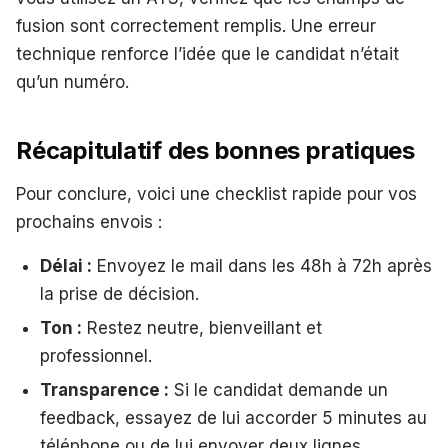
fusion sont correctement remplis. Une erreur
technique renforce l’idée que le candidat n’était
qu’un numéro.
Récapitulatif des bonnes pratiques
Pour conclure, voici une checklist rapide pour vos
prochains envois :
Délai :
Envoyez le mail dans les 48h à 72h après
la prise de décision.
Ton :
Restez neutre, bienveillant et
professionnel.
Transparence :
Si le candidat demande un
feedback, essayez de lui accorder 5 minutes au
téléphone ou de lui envoyer deux lignes