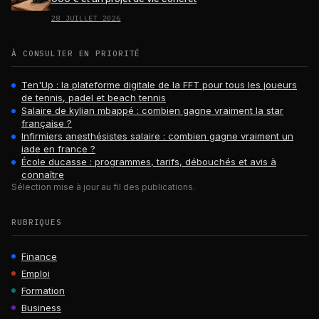
28 JUILLET 2026
À CONSULTER EN PRIORITÉ
Ten'Up : la plateforme digitale de la FFT pour tous les joueurs
de tennis, padel et beach tennis
Salaire de kylian mbappé : combien gagne vraiment la star
française ?
Infirmiers anesthésistes salaire : combien gagne vraiment un
iade en france ?
École ducasse : programmes, tarifs, débouchés et avis à
connaître
Sélection mise à jour au fil des publications.
RUBRIQUES
Finance
Emploi
Formation
Business