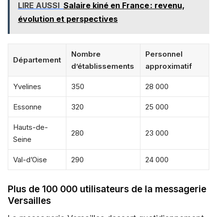
LIRE AUSSI
Salaire kiné en France : revenu,
évolution et perspectives
Nombre
Personnel
Département
d’établissements
approximatif
Yvelines
350
28 000
Essonne
320
25 000
Hauts-de-
280
23 000
Seine
Val-d’Oise
290
24 000
Plus de 100 000 utilisateurs de la messagerie
Versailles