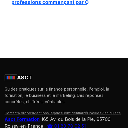
professions commençant par Q
ASCT
Guides pratiques sur la finance personnelle, l'emploi, la
formation, le business et le marketing. Des réponses
concrètes, chiffrées, vérifiables.
Contact
À propos
Mentions légales
Confidentialité
Cookies
Plan du site
Asct Formation
165 Av. du Bois de la Pie, 95700
Roissy-en-France
·
☎ 01 83 78 02 51