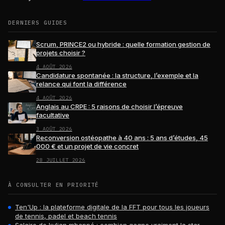
DERNIERS GUIDES
Scrum, PRINCE2 ou hybride : quelle formation gestion de
projets choisir ?
4 AOÛT 2026
Candidature spontanée : la structure, l’exemple et la
relance qui font la différence
4 AOÛT 2026
Anglais au CRPE : 5 raisons de choisir l’épreuve
facultative
3 AOÛT 2026
Reconversion ostéopathe à 40 ans : 5 ans d’études, 45
000 € et un projet de vie concret
28 JUILLET 2026
À CONSULTER EN PRIORITÉ
Ten'Up : la plateforme digitale de la FFT pour tous les joueurs
de tennis, padel et beach tennis