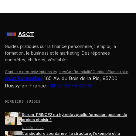
ASCT
Guides pratiques sur la finance personnelle, l'emploi, la
formation, le business et le marketing. Des réponses
concrètes, chiffrées, vérifiables.
Contact
À propos
Mentions légales
Confidentialité
Cookies
Plan du site
Asct Formation
165 Av. du Bois de la Pie, 95700
Roissy-en-France
·
☎ 01 83 78 02 51
DERNIERS GUIDES
Scrum, PRINCE2 ou hybride : quelle formation gestion de
projets choisir ?
4 AOÛT 2026
Candidature spontanée : la structure, l’exemple et la