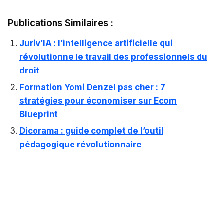
Publications Similaires :
Juriv’IA : l’intelligence artificielle qui
révolutionne le travail des professionnels du
droit
Formation Yomi Denzel pas cher : 7
stratégies pour économiser sur Ecom
Blueprint
Dicorama : guide complet de l’outil
pédagogique révolutionnaire