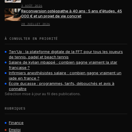
3 AOÛT 2026
Reconversion ostéopathe à 40 ans : 5 ans d’études, 45
000 € et un projet de vie concret
28 JUILLET 2026
À CONSULTER EN PRIORITÉ
Ten'Up : la plateforme digitale de la FFT pour tous les joueurs
de tennis, padel et beach tennis
Salaire de kylian mbappé : combien gagne vraiment la star
française ?
Infirmiers anesthésistes salaire : combien gagne vraiment un
iade en france ?
École ducasse : programmes, tarifs, débouchés et avis à
connaître
Sélection mise à jour au fil des publications.
RUBRIQUES
Finance
Emploi