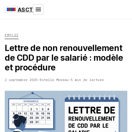
ASCT
EMPLOI
Lettre de non renouvellement
de CDD par le salarié : modèle
et procédure
2 septembre 2025
·
Estelle Moreau
·
5 min de lecture