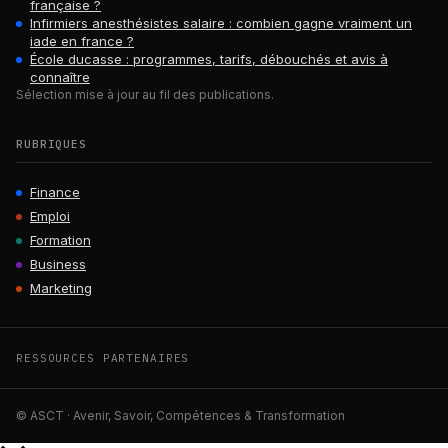
française ?
Infirmiers anesthésistes salaire : combien gagne vraiment un
iade en france ?
École ducasse : programmes, tarifs, débouchés et avis à
connaître
Sélection mise à jour au fil des publications.
RUBRIQUES
Finance
Emploi
Formation
Business
Marketing
RESSOURCES PARTENAIRES
© ASCT · Avenir, Savoir, Compétences & Transformation