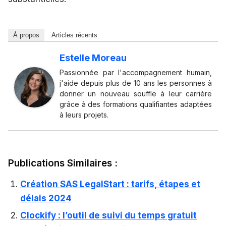
À propos
Articles récents
Estelle Moreau
Passionnée par l'accompagnement humain,
j'aide depuis plus de 10 ans les personnes à
donner un nouveau souffle à leur carrière
grâce à des formations qualifiantes adaptées
à leurs projets.
Publications Similaires :
Création SAS LegalStart : tarifs, étapes et
délais 2024
Clockify : l’outil de suivi du temps gratuit