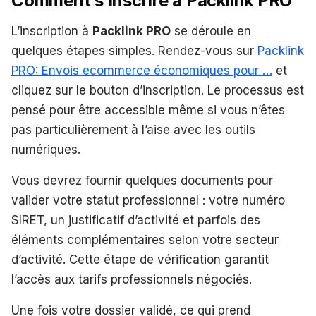
Comment s’inscrire à Packlink PRO
L’inscription à
Packlink PRO
se déroule en
quelques étapes simples. Rendez-vous sur
Packlink
PRO: Envois ecommerce économiques pour …
et
cliquez sur le bouton d’inscription. Le processus est
pensé pour être accessible même si vous n’êtes
pas particulièrement à l’aise avec les outils
numériques.
Vous devrez fournir quelques documents pour
valider votre statut professionnel : votre numéro
SIRET, un justificatif d’activité et parfois des
éléments complémentaires selon votre secteur
d’activité. Cette étape de vérification garantit
l’accès aux tarifs professionnels négociés.
Une fois votre dossier validé, ce qui prend