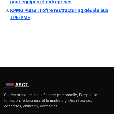
pour équipes et entreprises
KPMG Pulse : l’offre restructuring dédiée aux
TPE-PME
ASCT
Guides pratiques sur la finance personnelle, l'emploi, la
formation, le business et le marketing. Des réponses
concrètes, chiffrées, vérifiables.