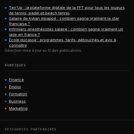
Ten'Up : la plateforme digitale de la FFT pour tous les joueurs
de tennis, padel et beach tennis
Salaire de kylian mbappé : combien gagne vraiment la star
française ?
Infirmiers anesthésistes salaire : combien gagne vraiment un
iade en france ?
École ducasse : programmes, tarifs, débouchés et avis à
connaître
Sélection mise à jour au fil des publications.
RUBRIQUES
Finance
Emploi
Formation
Business
Marketing
RESSOURCES PARTENAIRES