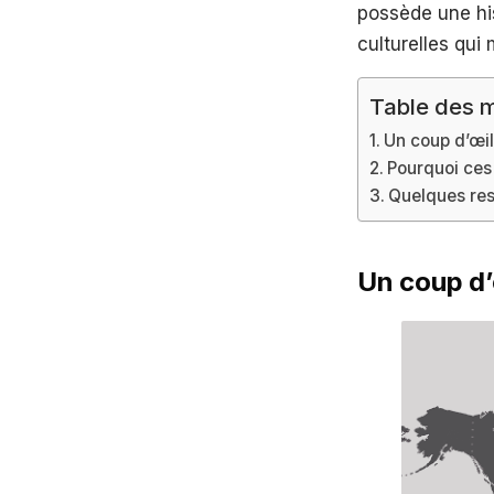
possède une his
culturelles qui
Table des m
Un coup d’œil
Pourquoi ces 
Quelques ress
Un coup d’