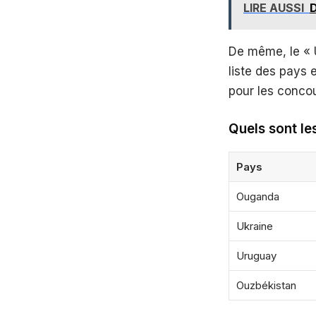
LIRE AUSSI
D
De même, le « 
liste des pays 
pour les concour
Quels sont le
Pays
Ouganda
Ukraine
Uruguay
Ouzbékistan