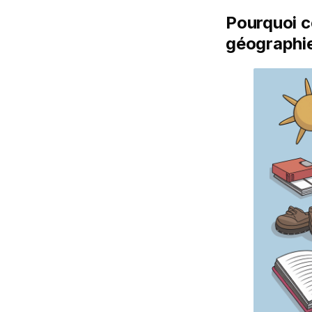
Pourquoi c
géographi