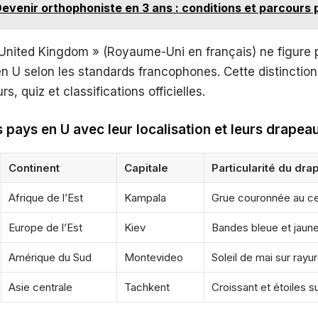
evenir orthophoniste en 3 ans : conditions et parcours 
United Kingdom » (Royaume-Uni en français) ne figure 
en U selon les standards francophones. Cette distinction
s, quiz et classifications officielles.
s pays en U avec leur localisation et leurs drapea
Continent
Capitale
Particularité du dra
Afrique de l’Est
Kampala
Grue couronnée au ce
Europe de l’Est
Kiev
Bandes bleue et jaun
Amérique du Sud
Montevideo
Soleil de mai sur rayu
Asie centrale
Tachkent
Croissant et étoiles su