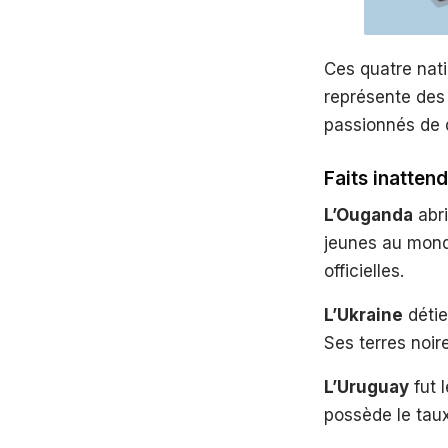
Ces quatre nati
représente des 
passionnés de 
Faits inatten
L’Ouganda
abri
jeunes au mond
officielles.
L’Ukraine
détie
Ses terres noir
L’Uruguay
fut 
possède le taux