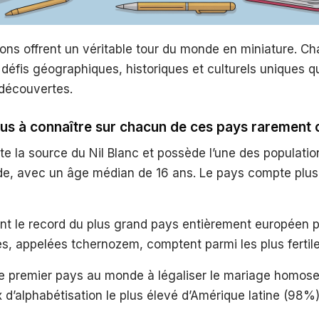
ons offrent un véritable tour du monde en miniature. C
défis géographiques, historiques et culturels uniques qu
découvertes.
dus à connaître sur chacun de ces pays rarement 
te la source du Nil Blanc et possède l’une des populatio
e, avec un âge médian de 16 ans. Le pays compte plus
nt le record du plus grand pays entièrement européen pa
es, appelées tchernozem, comptent parmi les plus fertile
le premier pays au monde à légaliser le mariage homose
 d’alphabétisation le plus élevé d’Amérique latine (98%)