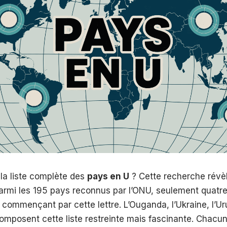
la liste complète des
pays en U
? Cette recherche révèl
parmi les 195 pays reconnus par l’ONU, seulement quatre
commençant par cette lettre. L’Ouganda, l’Ukraine, l’U
omposent cette liste restreinte mais fascinante. Chacu