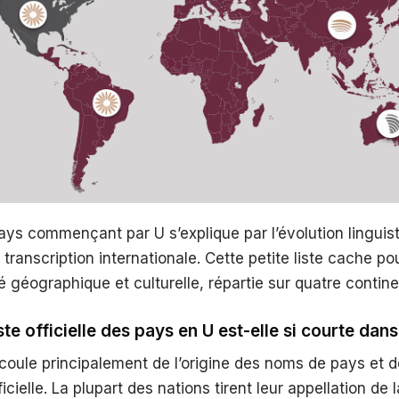
ays commençant par U s’explique par l’évolution linguist
transcription internationale. Cette petite liste cache po
é géographique et culturelle, répartie sur quatre contine
ste officielle des pays en U est-elle si courte dan
coule principalement de l’origine des noms de pays et d
ficielle. La plupart des nations tirent leur appellation de