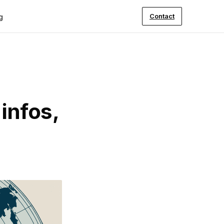
Contact
g
infos,