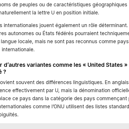
noms de peuples ou de caractéristiques géographiques 
aturellement la lettre U en position initiale.
 internationales jouent également un rôle déterminant.
toires autonomes ou États fédérés pourraient techniqu
r langue locale, mais ne sont pas reconnus comme pays
internationale.
r d’autres variantes comme les « United States » o
é ?
ovient souvent des différences linguistiques. En anglais
ce effectivement par U, mais la dénomination officiell
 place ce pays dans la catégorie des pays commençant 
nternationales comme l’ONU utilisent des listes standard
iguïtés.