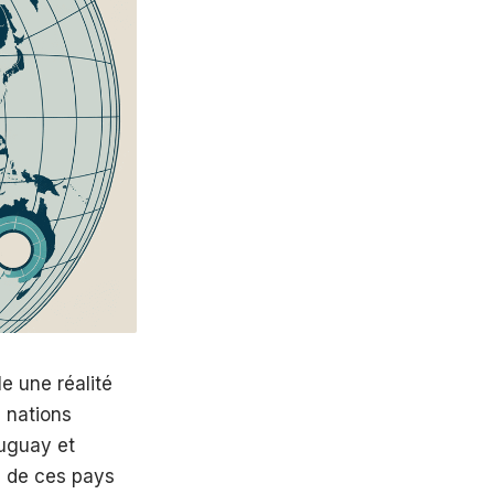
e une réalité
 nations
ruguay et
n de ces pays