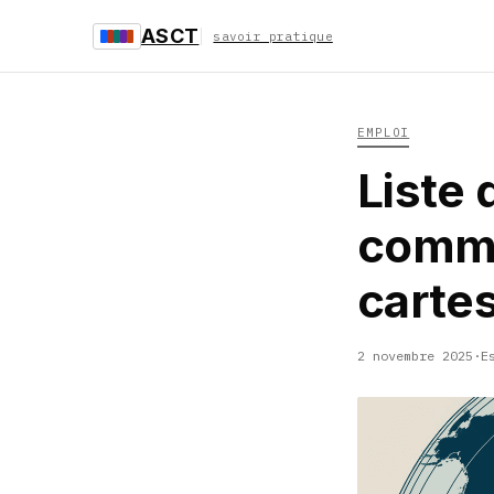
ASCT
savoir pratique
EMPLOI
Liste 
commen
carte
2 novembre 2025
·
E