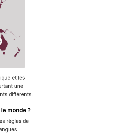
ique et les
urtant une
nts différents.
s le monde ?
es règles de
 langues