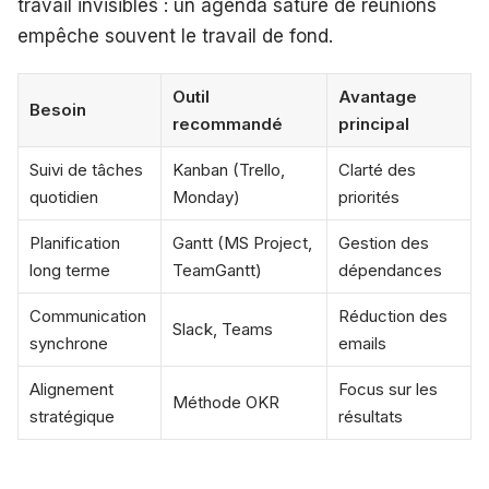
travail invisibles : un agenda saturé de réunions
empêche souvent le travail de fond.
Outil
Avantage
Besoin
recommandé
principal
Suivi de tâches
Kanban (Trello,
Clarté des
quotidien
Monday)
priorités
Planification
Gantt (MS Project,
Gestion des
long terme
TeamGantt)
dépendances
Communication
Réduction des
Slack, Teams
synchrone
emails
Alignement
Focus sur les
Méthode OKR
stratégique
résultats