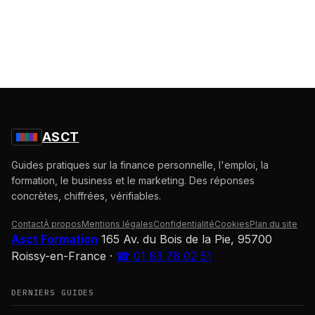
ASCT
Guides pratiques sur la finance personnelle, l'emploi, la
formation, le business et le marketing. Des réponses
concrètes, chiffrées, vérifiables.
Contact
À propos
Mentions légales
Confidentialité
Cookies
Plan du site
Asct Formation
165 Av. du Bois de la Pie, 95700
Roissy-en-France
·
☎ 01 83 78 02 51
DERNIERS GUIDES