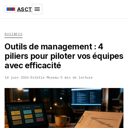
ASCT
BUSINESS
Outils de management : 4
piliers pour piloter vos équipes
avec efficacité
14 juin 2026
·
Estelle Moreau
·
5 min de lecture