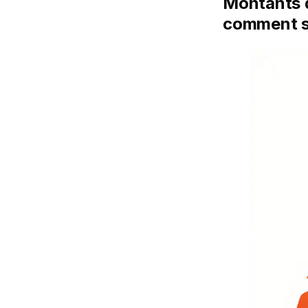
Montants d
comment se