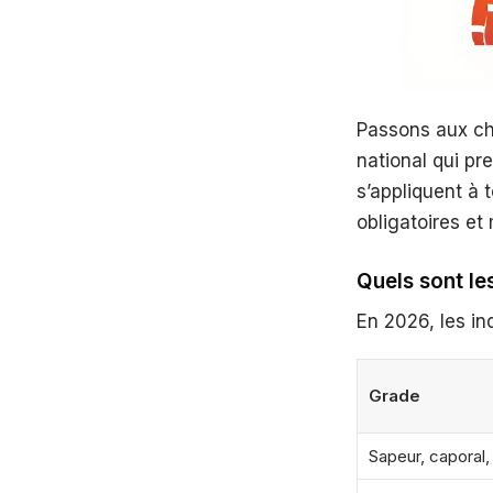
Passons aux chi
national qui p
s’appliquent à 
obligatoires et
Quels sont le
En 2026, les in
Grade
Sapeur, caporal,