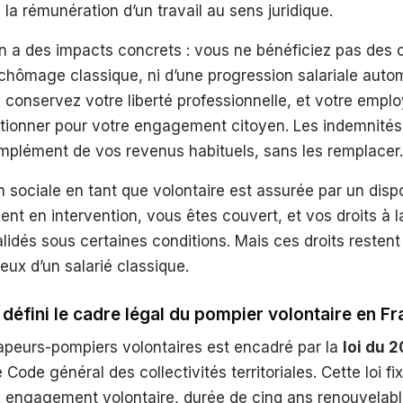
 la rémunération d’un travail au sens juridique.
on a des impacts concrets : vous ne bénéficiez pas des
chômage classique, ni d’une progression salariale auto
conservez votre liberté professionnelle, et votre emplo
tionner pour votre engagement citoyen. Les indemnité
mplément de vos revenus habituels, sans les remplacer.
n sociale en tant que volontaire est assurée par un dispo
ent en intervention, vous êtes couvert, et vos droits à la
lidés sous certaines conditions. Mais ces droits resten
ux d’un salarié classique.
éfini le cadre légal du pompier volontaire en F
sapeurs-pompiers volontaires est encadré par la
loi du 2
 Code général des collectivités territoriales. Cette loi fi
 engagement volontaire, durée de cinq ans renouvelabl