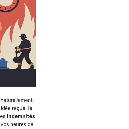
 naturellement
idée reçue, le
des
indemnités
, vos heures de