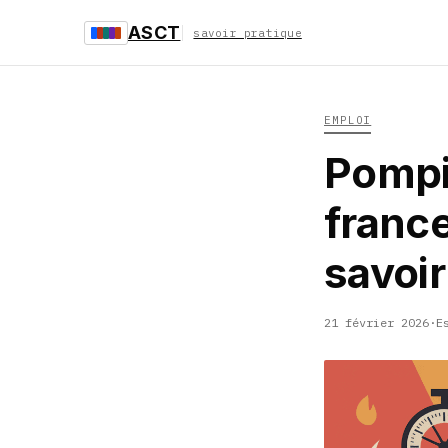
ASCT
savoir pratique
EMPLOI
Pompie
france
savoir
21 février 2026
·
E