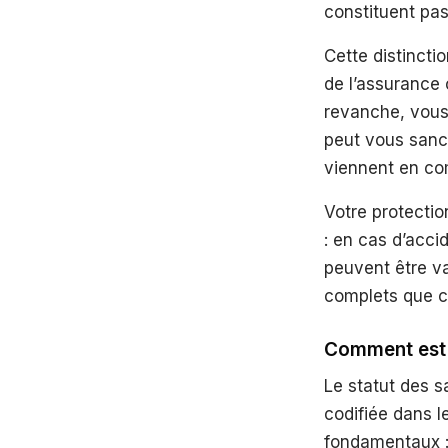
constituent pas
Cette distincti
de l’assurance 
revanche, vous 
peut vous sanc
viennent en co
Votre protectio
: en cas d’accid
peuvent être va
complets que ce
Comment est d
Le statut des 
codifiée dans le
fondamentaux :