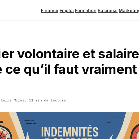
Finance
Emploi
Formation
Business
Marketin
r volontaire et salair
 ce qu’il faut vraiment
stelle Moreau
·
11 min de lecture