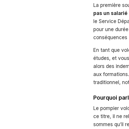
La première sou
pas un salarié
le Service Dép
pour une durée 
conséquences pr
En tant que vol
études, et vous
alors des inde
aux formations
traditionnel, n
Pourquoi parl
Le pompier vol
ce titre, il ne 
sommes qu’il r