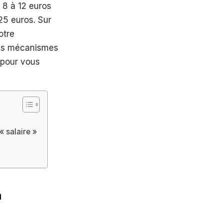
 8 à 12 euros
 25 euros. Sur
otre
 les mécanismes
 pour vous
 salaire »
n