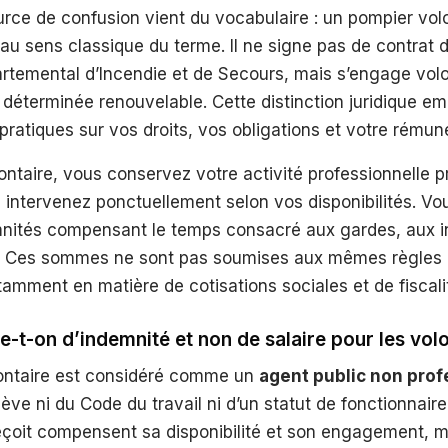
rce de confusion vient du vocabulaire : un pompier volo
au sens classique du terme. Il ne signe pas de contrat d
artemental d’Incendie et de Secours, mais s’engage vol
déterminée renouvelable. Cette distinction juridique e
atiques sur vos droits, vos obligations et votre rémuné
ontaire, vous conservez votre activité professionnelle p
 intervenez ponctuellement selon vos disponibilités. V
mnités compensant le temps consacré aux gardes, aux i
. Ces sommes ne sont pas soumises aux mêmes règles q
otamment en matière de cotisations sociales et de fiscali
e-t-on d’indemnité et non de salaire pour les vol
ontaire est considéré comme un
agent public non prof
relève ni du Code du travail ni d’un statut de fonctionnaire 
eçoit compensent sa disponibilité et son engagement, m