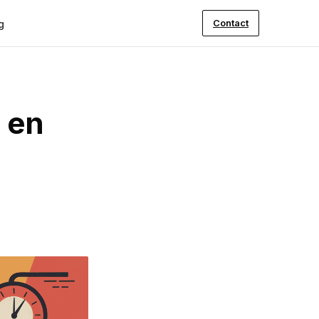
Contact
g
e en