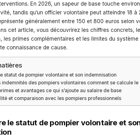
terventions. En 2026, un sapeur de base touche environ
vité, tandis qu’un officier volontaire peut atteindre 18 à
représente généralement entre 150 et 800 euros selon v
Dans cet article, vous découvrirez les chiffres concrets,
, les primes complémentaires et les limites du système
te connaissance de cause.
atières
 statut de pompier volontaire et son indemnisation
 indemnités des pompiers volontaires comment se calcule le «
rimes et avantages ce qui s’ajoute au salaire de base
alité et comparaison avec les pompiers professionnels
 le statut de pompier volontaire et so
tion