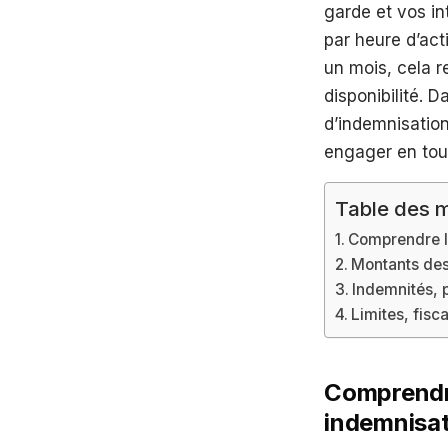
garde et vos in
par heure d’acti
un mois, cela 
disponibilité. 
d’indemnisation
engager en tou
Table des m
Comprendre le
Montants des
Indemnités, p
Limites, fisc
Comprendre
indemnisa