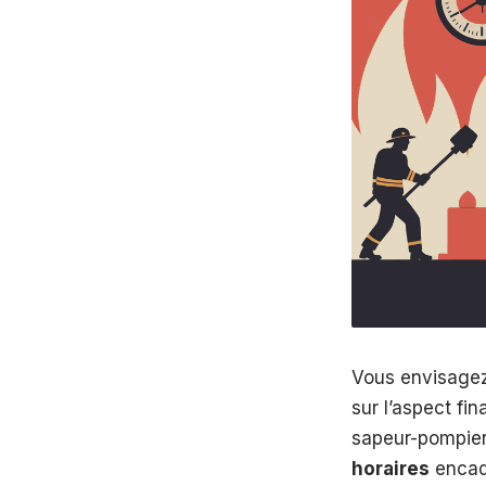
Vous envisagez
sur l’aspect fi
sapeur-pompier 
horaires
encadr