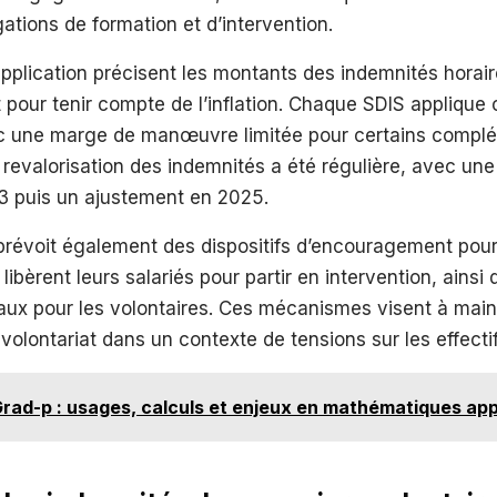
gations de formation et d’intervention.
pplication précisent les montants des indemnités horair
 pour tenir compte de l’inflation. Chaque SDIS applique
c une marge de manœuvre limitée pour certains complé
 revalorisation des indemnités a été régulière, avec u
3 puis un ajustement en 2025.
prévoit également des dispositifs d’encouragement pour
libèrent leurs salariés pour partir en intervention, ainsi
aux pour les volontaires. Ces mécanismes visent à main
u volontariat dans un contexte de tensions sur les effectif
rad-p : usages, calculs et enjeux en mathématiques ap