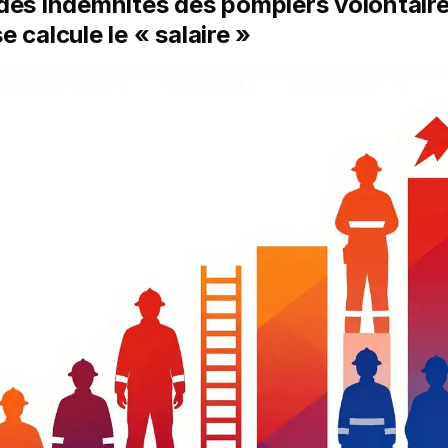
es indemnités des pompiers volontair
 calcule le « salaire »