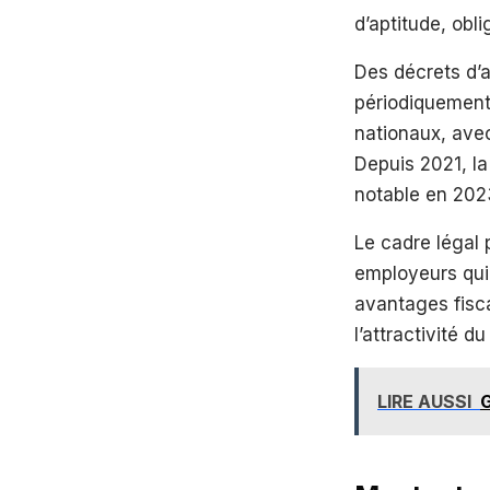
d’aptitude, obli
Des décrets d’a
périodiquement
nationaux, ave
Depuis 2021, la
notable en 202
Le cadre légal 
employeurs qui 
avantages fisc
l’attractivité d
LIRE AUSSI
G