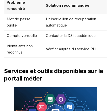
Problème
Solution recommandée
rencontré
Mot de passe
Utiliser le lien de récupération
oublié
automatique
Compte verrouillé
Contacter la DSI académique
Identifiants non
Vérifier auprès du service RH
reconnus
Services et outils disponibles sur le
portail métier