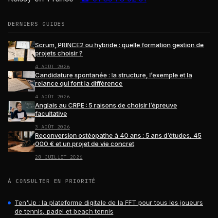
DERNIERS GUIDES
Scrum, PRINCE2 ou hybride : quelle formation gestion de
projets choisir ?
4 AOÛT 2026
Candidature spontanée : la structure, l’exemple et la
relance qui font la différence
4 AOÛT 2026
Anglais au CRPE : 5 raisons de choisir l’épreuve
facultative
3 AOÛT 2026
Reconversion ostéopathe à 40 ans : 5 ans d’études, 45
000 € et un projet de vie concret
28 JUILLET 2026
À CONSULTER EN PRIORITÉ
Ten'Up : la plateforme digitale de la FFT pour tous les joueurs
de tennis, padel et beach tennis