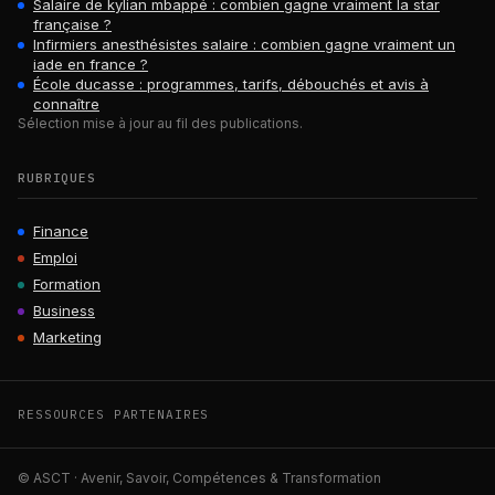
Salaire de kylian mbappé : combien gagne vraiment la star
française ?
Infirmiers anesthésistes salaire : combien gagne vraiment un
iade en france ?
École ducasse : programmes, tarifs, débouchés et avis à
connaître
Sélection mise à jour au fil des publications.
RUBRIQUES
Finance
Emploi
Formation
Business
Marketing
RESSOURCES PARTENAIRES
© ASCT · Avenir, Savoir, Compétences & Transformation