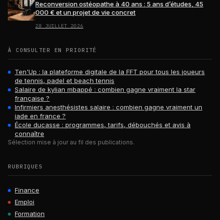
Reconversion ostéopathe à 40 ans : 5 ans d’études, 45
000 € et un projet de vie concret
28 JUILLET 2026
À CONSULTER EN PRIORITÉ
Ten'Up : la plateforme digitale de la FFT pour tous les joueurs
de tennis, padel et beach tennis
Salaire de kylian mbappé : combien gagne vraiment la star
française ?
Infirmiers anesthésistes salaire : combien gagne vraiment un
iade en france ?
École ducasse : programmes, tarifs, débouchés et avis à
connaître
Sélection mise à jour au fil des publications.
RUBRIQUES
Finance
Emploi
Formation