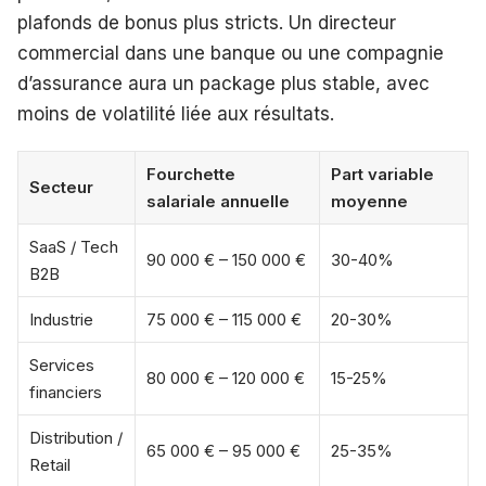
plafonds de bonus plus stricts. Un directeur
commercial dans une banque ou une compagnie
d’assurance aura un package plus stable, avec
moins de volatilité liée aux résultats.
Fourchette
Part variable
Secteur
salariale annuelle
moyenne
SaaS / Tech
90 000 € – 150 000 €
30-40%
B2B
Industrie
75 000 € – 115 000 €
20-30%
Services
80 000 € – 120 000 €
15-25%
financiers
Distribution /
65 000 € – 95 000 €
25-35%
Retail