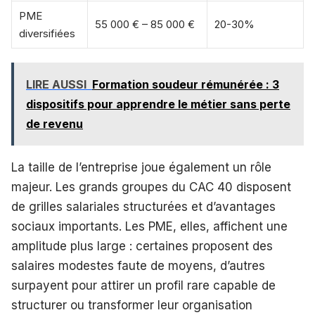
PME
55 000 € – 85 000 €
20-30%
diversifiées
LIRE AUSSI
Formation soudeur rémunérée : 3
dispositifs pour apprendre le métier sans perte
de revenu
La taille de l’entreprise joue également un rôle
majeur. Les grands groupes du CAC 40 disposent
de grilles salariales structurées et d’avantages
sociaux importants. Les PME, elles, affichent une
amplitude plus large : certaines proposent des
salaires modestes faute de moyens, d’autres
surpayent pour attirer un profil rare capable de
structurer ou transformer leur organisation