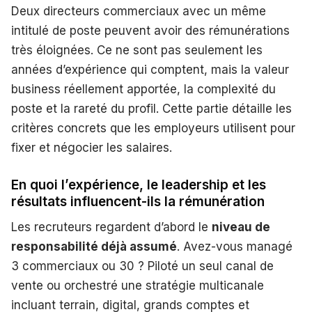
Deux directeurs commerciaux avec un même
intitulé de poste peuvent avoir des rémunérations
très éloignées. Ce ne sont pas seulement les
années d’expérience qui comptent, mais la valeur
business réellement apportée, la complexité du
poste et la rareté du profil. Cette partie détaille les
critères concrets que les employeurs utilisent pour
fixer et négocier les salaires.
En quoi l’expérience, le leadership et les
résultats influencent-ils la rémunération
Les recruteurs regardent d’abord le
niveau de
responsabilité déjà assumé
. Avez-vous managé
3 commerciaux ou 30 ? Piloté un seul canal de
vente ou orchestré une stratégie multicanale
incluant terrain, digital, grands comptes et