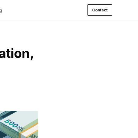
Contact
g
ation,