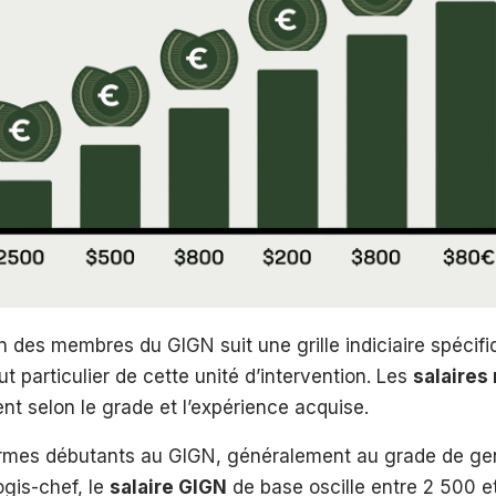
 des membres du GIGN suit une grille indiciaire spécifiq
t particulier de cette unité d’intervention. Les
salaires
t selon le grade et l’expérience acquise.
rmes débutants au GIGN, généralement au grade de g
gis-chef, le
salaire GIGN
de base oscille entre 2 500 e