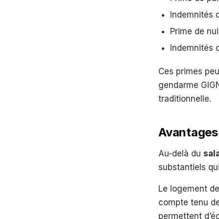
Indemnités d
Prime de nui
Indemnités 
Ces primes peu
gendarme GIGN e
traditionnelle.
Avantages 
Au-delà du
sal
substantiels qui
Le logement de
compte tenu de 
permettent d’é