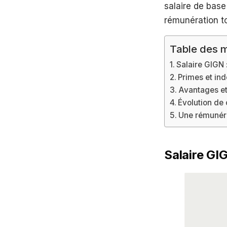
salaire de base
rémunération to
Table des m
Salaire GIGN 
Primes et in
Avantages et
Évolution de 
Une rémunéra
Salaire GI