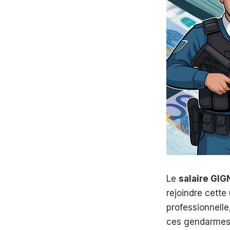
Le
salaire GIG
rejoindre cette
professionnelle
ces gendarmes 