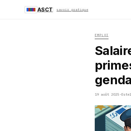
ASCT
savoir pratique
EMPLOI
Salair
prime
genda
19 août 2025
·
Este