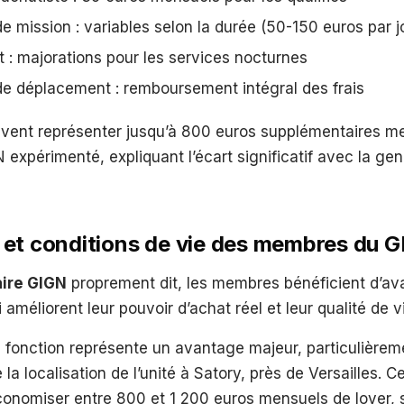
e mission : variables selon la durée (50-150 euros par j
t : majorations pour les services nocturnes
de déplacement : remboursement intégral des frais
vent représenter jusqu’à 800 euros supplémentaires m
xpérimenté, expliquant l’écart significatif avec la ge
et conditions de vie des membres du 
aire GIGN
proprement dit, les membres bénéficient d’a
 améliorent leur pouvoir d’achat réel et leur qualité de v
 fonction représente un avantage majeur, particulièrem
la localisation de l’unité à Satory, près de Versailles. 
conomiser entre 800 et 1 200 euros mensuels de loyer, s