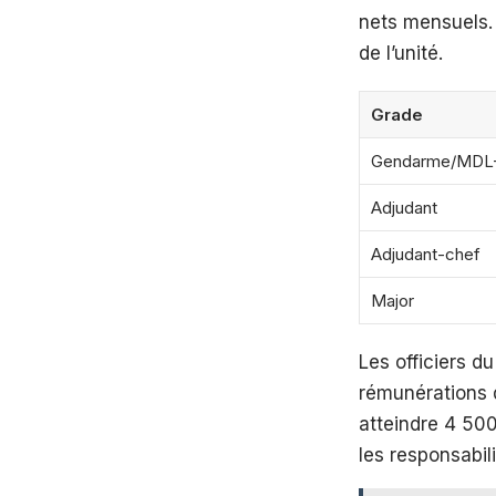
nets mensuels. 
de l’unité.
Grade
Gendarme/MDL
Adjudant
Adjudant-chef
Major
Les officiers du
rémunérations 
atteindre 4 500
les responsabi