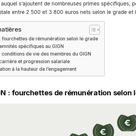
 auquel s’ajoutent de nombreuses primes spécifiques, po
tale entre 2 500 et 3 800 euros nets selon le grade et 
atières
: fourchettes de rémunération selon le grade
demnités spécifiques au GIGN
 conditions de vie des membres du GIGN
carrière et progression salariale
tion à la hauteur de l’engagement
GN : fourchettes de rémunération selon 