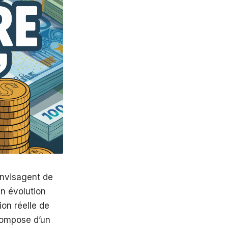
envisagent de
en évolution
ion réelle de
compose d’un