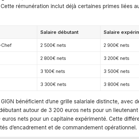
Cette rémunération inclut déjà certaines primes liées au
Salaire débutant
Salaire expéri
-Chef
2 500€ nets
2 900€ nets
2 800€ nets
3 200€ nets
3 100€ nets
3 500€ nets
3 300€ nets
3 800€ nets
 GIGN bénéficient d’une grille salariale distincte, avec d
débutant autour de 3 200 euros nets pour un lieutenant
 euros nets pour un capitaine expérimenté. Cette différe
lités d’encadrement et de commandement opérationnel.