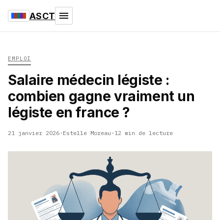
ASCT
EMPLOI
Salaire médecin légiste :
combien gagne vraiment un
légiste en france ?
21 janvier 2026
·
Estelle Moreau
·
12 min de lecture