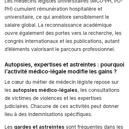
Les médecins légistes universitaires (MCU-PH, PU-
PH) cumulent rémunération hospitalière et
universitaire, ce qui améliore sensiblement le
salaire global. La reconnaissance académique
ouvre également des portes vers la recherche, les
congrès internationaux et les publications, autant
d’éléments valorisant le parcours professionnel.
Autopsies, expertises et astreintes : pourquoi
l’activité médico-légale modifie les gains ?
Le cœur du métier de médecin légiste repose sur
les
autopsies médico-légales
, les consultations
de victimes de violences et les expertises
judiciaires. Chacune de ces activités peut donner
lieu à des indemnisations spécifiques.
Les
gardes et astreintes
sont fréquentes dans les