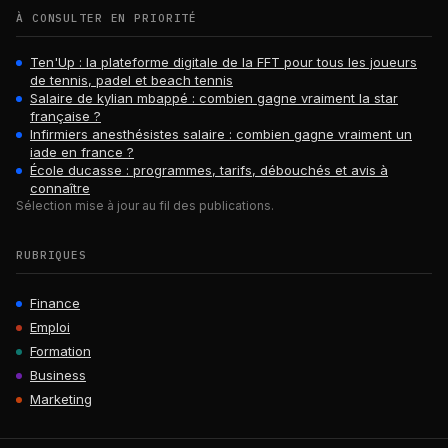
À CONSULTER EN PRIORITÉ
Ten'Up : la plateforme digitale de la FFT pour tous les joueurs
de tennis, padel et beach tennis
Salaire de kylian mbappé : combien gagne vraiment la star
française ?
Infirmiers anesthésistes salaire : combien gagne vraiment un
iade en france ?
École ducasse : programmes, tarifs, débouchés et avis à
connaître
Sélection mise à jour au fil des publications.
RUBRIQUES
Finance
Emploi
Formation
Business
Marketing