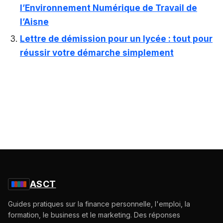
l’Environnement Numérique de Travail de
l’Aisne
Lettre de démission pour un lycée : tout pour
réussir votre démarche simplement
ASCT
Guides pratiques sur la finance personnelle, l'emploi, la
formation, le business et le marketing. Des réponses