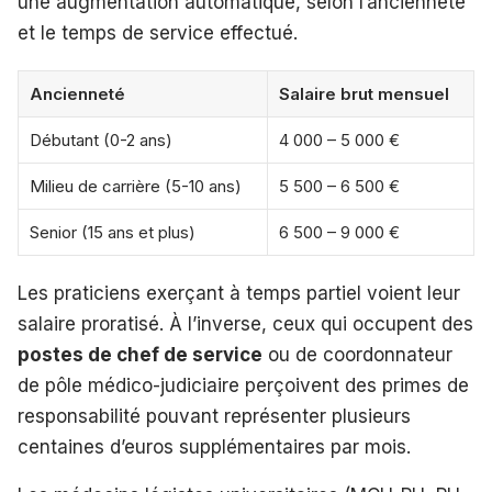
une augmentation automatique, selon l’ancienneté
et le temps de service effectué.
Ancienneté
Salaire brut mensuel
Débutant (0-2 ans)
4 000 – 5 000 €
Milieu de carrière (5-10 ans)
5 500 – 6 500 €
Senior (15 ans et plus)
6 500 – 9 000 €
Les praticiens exerçant à temps partiel voient leur
salaire proratisé. À l’inverse, ceux qui occupent des
postes de chef de service
ou de coordonnateur
de pôle médico-judiciaire perçoivent des primes de
responsabilité pouvant représenter plusieurs
centaines d’euros supplémentaires par mois.