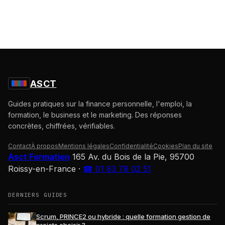
ASCT
Guides pratiques sur la finance personnelle, l'emploi, la
formation, le business et le marketing. Des réponses
concrètes, chiffrées, vérifiables.
Contact
À propos
Mentions légales
Confidentialité
Cookies
Plan du site
Asct Formation
165 Av. du Bois de la Pie, 95700
Roissy-en-France
·
☎ 01 83 78 02 51
DERNIERS GUIDES
Scrum, PRINCE2 ou hybride : quelle formation gestion de
projets choisir ?