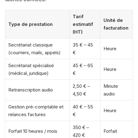
Tarif
Unité de
Type de prestation
estimatif
facturation
(HT)
Secrétariat classique
35 € – 45
Heure
(courriers, mails, appels)
€
Secrétariat spécialisé
45 € – 65
Heure
(médical, juridique)
€
2,50 € –
Minute
Retranscription audio
4,50 €
audio
Gestion pré-comptable et
40 € – 55
Heure
relances factures
€
350 € –
Forfait 10 heures / mois
Forfait
420 €