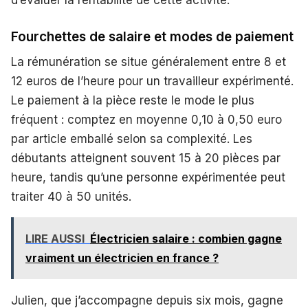
d’évaluer la rentabilité de cette activité.
Fourchettes de salaire et modes de paiement
La rémunération se situe généralement entre 8 et
12 euros de l’heure pour un travailleur expérimenté.
Le paiement à la pièce reste le mode le plus
fréquent : comptez en moyenne 0,10 à 0,50 euro
par article emballé selon sa complexité. Les
débutants atteignent souvent 15 à 20 pièces par
heure, tandis qu’une personne expérimentée peut
traiter 40 à 50 unités.
LIRE AUSSI
Électricien salaire : combien gagne
vraiment un électricien en france ?
Julien, que j’accompagne depuis six mois, gagne