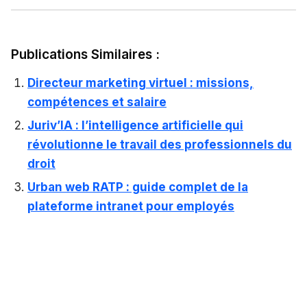
Publications Similaires :
Directeur marketing virtuel : missions,
compétences et salaire
Juriv’IA : l’intelligence artificielle qui
révolutionne le travail des professionnels du
droit
Urban web RATP : guide complet de la
plateforme intranet pour employés