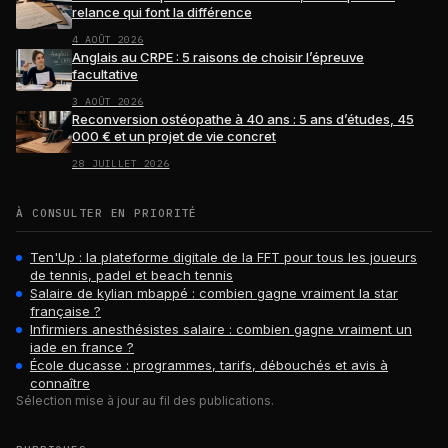
relance qui font la différence
4 AOÛT 2026
Anglais au CRPE : 5 raisons de choisir l’épreuve
facultative
3 AOÛT 2026
Reconversion ostéopathe à 40 ans : 5 ans d’études, 45
000 € et un projet de vie concret
28 JUILLET 2026
À CONSULTER EN PRIORITÉ
Ten'Up : la plateforme digitale de la FFT pour tous les joueurs
de tennis, padel et beach tennis
Salaire de kylian mbappé : combien gagne vraiment la star
française ?
Infirmiers anesthésistes salaire : combien gagne vraiment un
iade en france ?
École ducasse : programmes, tarifs, débouchés et avis à
connaître
Sélection mise à jour au fil des publications.