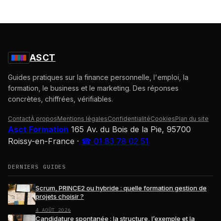
ASCT
Guides pratiques sur la finance personnelle, l'emploi, la
formation, le business et le marketing. Des réponses
concrètes, chiffrées, vérifiables.
Contact
À propos
Mentions légales
Confidentialité
Cookies
Plan du site
Asct Formation
165 Av. du Bois de la Pie, 95700
Roissy-en-France
·
☎ 01 83 78 02 51
DERNIERS GUIDES
Scrum, PRINCE2 ou hybride : quelle formation gestion de
projets choisir ?
4 AOÛT 2026
Candidature spontanée : la structure, l’exemple et la