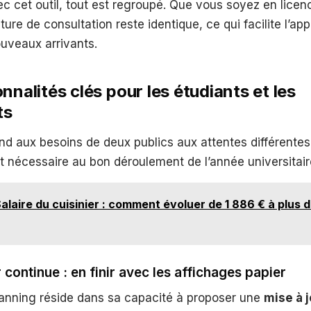
ec cet outil, tout est regroupé. Que vous soyez en licen
ture de consultation reste identique, ce qui facilite l’ap
nouveaux arrivants.
nnalités clés pour les étudiants et les
ts
ond aux besoins de deux publics aux attentes différentes
t nécessaire au bon déroulement de l’année universitair
alaire du cuisinier : comment évoluer de 1 886 € à plus 
 continue : en finir avec les affichages papier
lanning réside dans sa capacité à proposer une
mise à 