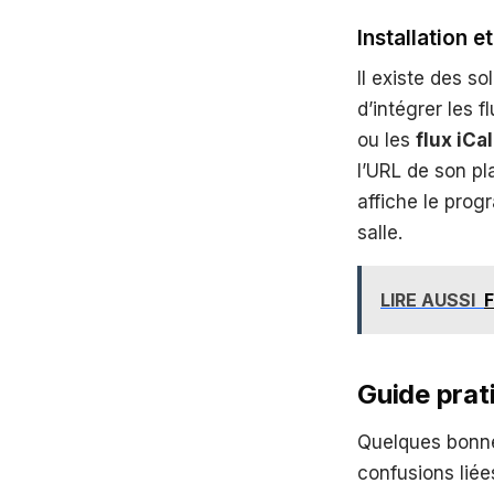
Installation 
Il existe des s
d’intégrer les 
ou les
flux iCal
l’URL de son pl
affiche le prog
salle.
LIRE AUSSI
F
Guide prat
Quelques bonnes 
confusions liée