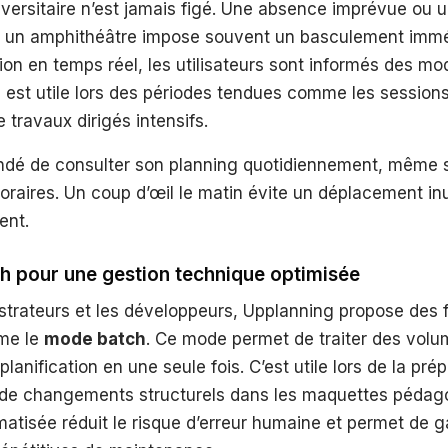
versitaire n’est jamais figé. Une absence imprévue ou 
 un amphithéâtre impose souvent un basculement immé
ion en temps réel, les utilisateurs sont informés des mod
é est utile lors des périodes tendues comme les sessio
 travaux dirigés intensifs.
ndé de consulter son planning quotidiennement, même s
oraires. Un coup d’œil le matin évite un déplacement inu
ent.
h pour une gestion technique optimisée
strateurs et les développeurs, Upplanning propose des f
me le
mode batch
. Ce mode permet de traiter des volu
anification en une seule fois. C’est utile lors de la prép
s de changements structurels dans les maquettes pédag
atisée réduit le risque d’erreur humaine et permet de 