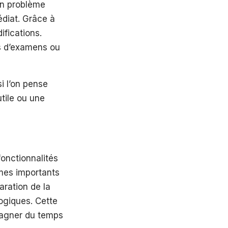
un problème
diat. Grâce à
ifications.
ns d’examens ou
i l’on pense
tile ou une
onctionnalités
mes importants
aration de la
ogiques. Cette
gagner du temps