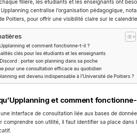
 chaque filière, les étudiants et les enseignants ont beso
. Upplanning centralise l’organisation pédagogique, no
de Poitiers, pour offrir une visibilité claire sur le calend
atières
Upplanning et comment fonctionne-t-il ?
alités clés pour les étudiants et les enseignants
 Discord : porter son planning dans sa poche
e pour une consultation efficace au quotidien
anning est devenu indispensable à l’Université de Poitiers ?
qu’Upplanning et comment fonctionne-t
 une interface de consultation liée aux bases de donné
ur comprendre son utilité, il faut identifier sa place dan
atif.