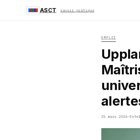
ASCT
savoir pratique
EMPLOI
Uppla
Maîtr
univer
alerte
25 mars 2026
·
Este