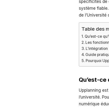
spécificités de
système fiable
de l’Université 
Table des m
Qu’est-ce qu’
Les fonctionn
L’intégration
Guide pratiqu
Pourquoi Uppl
Qu’est-ce 
Upplanning est
l’université. Po
numérique éduc