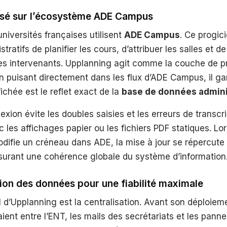
basé sur l’écosystème ADE Campus
universités françaises utilisent
ADE Campus
. Ce progic
tratifs de planifier les cours, d’attribuer les salles et de
des intervenants. Upplanning agit comme la couche de p
 puisant directement dans les flux d’ADE Campus, il ga
fichée est le reflet exact de la
base de données admini
exion évite les doubles saisies et les erreurs de transcri
 les affichages papier ou les fichiers PDF statiques. Lo
difie un créneau dans ADE, la mise à jour se répercute s
surant une cohérence globale du système d’information
tion des données pour une fiabilité maximale
al d’Upplanning est la centralisation. Avant son déploieme
aient entre l’ENT, les mails des secrétariats et les pann