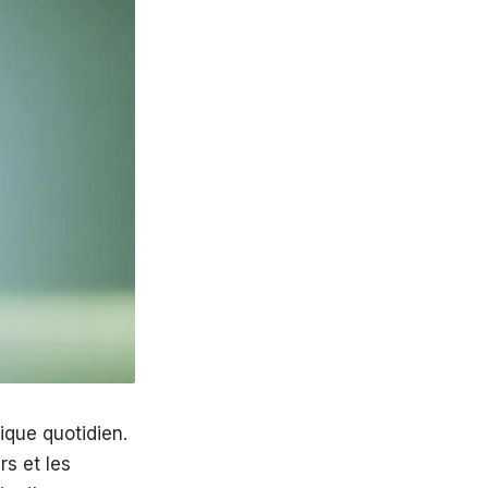
ique quotidien.
rs et les