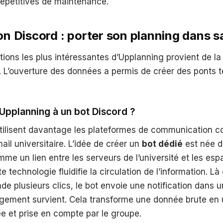
répétitives de maintenance.
ion Discord : porter son planning dans 
utions les plus intéressantes d’Upplanning provient de 
s. L’ouverture des données a permis de créer des ponts
 Upplanning à un bot Discord ?
utilisent davantage les plateformes de communication 
ail universitaire. L’idée de créer un
bot dédié
est née d
me un lien entre les serveurs de l’université et les es
e technologie fluidifie la circulation de l’information. Là 
nde plusieurs clics, le bot envoie une notification dans 
gement survient. Cela transforme une donnée brute en 
ée et prise en compte par le groupe.