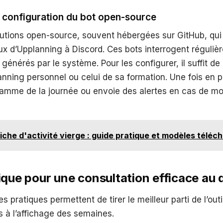
et configuration du bot open-source
olutions open-source, souvent hébergées sur GitHub, qu
flux d’Upplanning à Discord. Ces bots interrogent réguliè
générés par le système. Pour les configurer, il suffit de
anning personnel ou celui de sa formation. Une fois en p
ramme de la journée ou envoie des alertes en cas de mo
iche d'activité vierge : guide pratique et modèles téléc
ique pour une consultation efficace au 
pratiques permettent de tirer le meilleur parti de l’outil
s à l’affichage des semaines.