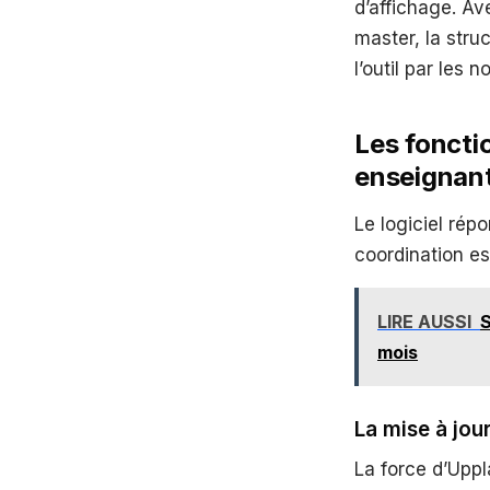
d’affichage. Av
master, la struc
l’outil par les 
Les fonctio
enseignan
Le logiciel rép
coordination es
LIRE AUSSI
S
mois
La mise à jour
La force d’Upp