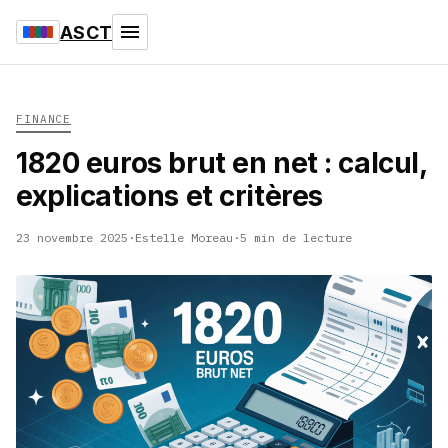
ASCT
FINANCE
1820 euros brut en net : calcul,
explications et critères
23 novembre 2025
·
Estelle Moreau
·
5 min de lecture