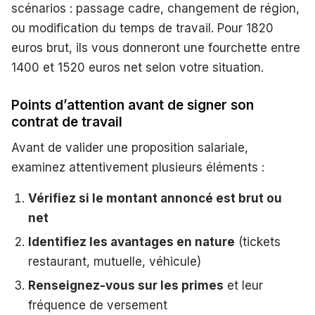
scénarios : passage cadre, changement de région,
ou modification du temps de travail. Pour 1820
euros brut, ils vous donneront une fourchette entre
1400 et 1520 euros net selon votre situation.
Points d’attention avant de signer son
contrat de travail
Avant de valider une proposition salariale,
examinez attentivement plusieurs éléments :
Vérifiez si le montant annoncé est brut ou
net
Identifiez les avantages en nature
(tickets
restaurant, mutuelle, véhicule)
Renseignez-vous sur les primes
et leur
fréquence de versement