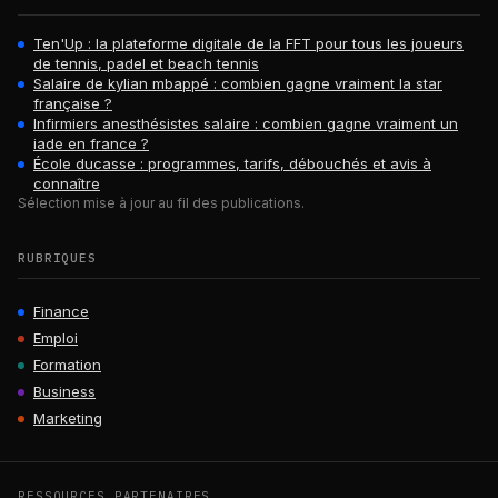
Ten'Up : la plateforme digitale de la FFT pour tous les joueurs
de tennis, padel et beach tennis
Salaire de kylian mbappé : combien gagne vraiment la star
française ?
Infirmiers anesthésistes salaire : combien gagne vraiment un
iade en france ?
École ducasse : programmes, tarifs, débouchés et avis à
connaître
Sélection mise à jour au fil des publications.
RUBRIQUES
Finance
Emploi
Formation
Business
Marketing
RESSOURCES PARTENAIRES