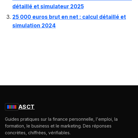
détaillé et simulateur 2025
25 000 euros brut en net : calcul détaillé et
simulation 2024
ASCT
Guides pratiques sur la finance personnelle, l'emploi, la
formation, le business et le marketing. Des réponses
concrètes, chiffrées, vérifiables.