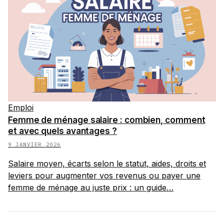
Emploi
Femme de ménage salaire : combien, comment
et avec quels avantages ?
9 JANVIER 2026
Salaire moyen, écarts selon le statut, aides, droits et
leviers pour augmenter vos revenus ou payer une
femme de ménage au juste prix : un guide…