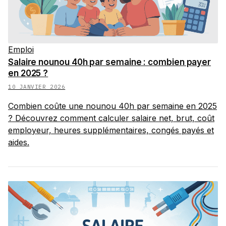
Emploi
Salaire nounou 40h par semaine : combien payer
en 2025 ?
10 JANVIER 2026
Combien coûte une nounou 40h par semaine en 2025
? Découvrez comment calculer salaire net, brut, coût
employeur, heures supplémentaires, congés payés et
aides.