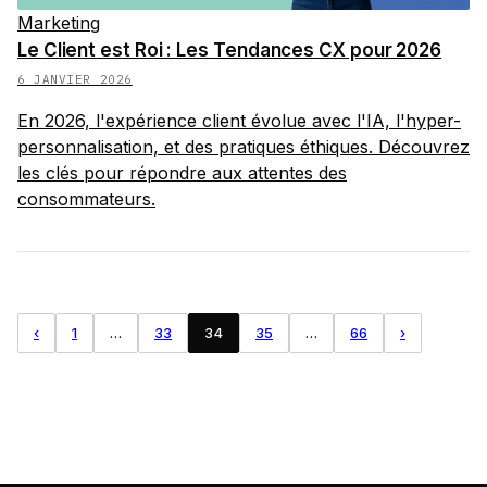
Marketing
Le Client est Roi : Les Tendances CX pour 2026
6 JANVIER 2026
En 2026, l'expérience client évolue avec l'IA, l'hyper-
personnalisation, et des pratiques éthiques. Découvrez
les clés pour répondre aux attentes des
consommateurs.
‹
1
…
33
34
35
…
66
›