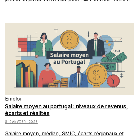
Emploi
Salaire moyen au portugal : niveaux de revenus,
écarts et réalités
8 JANVIER 2026
Salaire moyen, médian, SMIC, écarts régionaux et