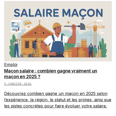
Emploi
Maçon salaire : combien gagne vraiment un
maçon en 2025 ?
9 JANVIER 2026
Découvrez combien gagne un maçon en 2025 selon
l’expérience, la région, le statut et les primes, ainsi que
les pistes concrètes pour faire évoluer votre salaire.