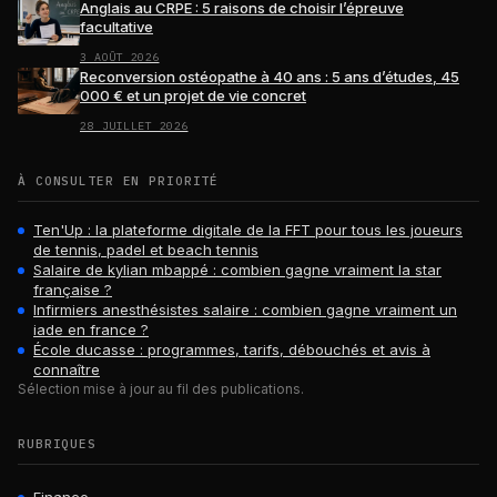
Anglais au CRPE : 5 raisons de choisir l’épreuve
facultative
3 AOÛT 2026
Reconversion ostéopathe à 40 ans : 5 ans d’études, 45
000 € et un projet de vie concret
28 JUILLET 2026
À CONSULTER EN PRIORITÉ
Ten'Up : la plateforme digitale de la FFT pour tous les joueurs
de tennis, padel et beach tennis
Salaire de kylian mbappé : combien gagne vraiment la star
française ?
Infirmiers anesthésistes salaire : combien gagne vraiment un
iade en france ?
École ducasse : programmes, tarifs, débouchés et avis à
connaître
Sélection mise à jour au fil des publications.
RUBRIQUES