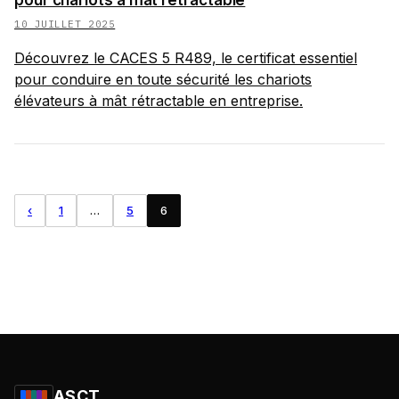
10 JUILLET 2025
Découvrez le CACES 5 R489, le certificat essentiel
pour conduire en toute sécurité les chariots
élévateurs à mât rétractable en entreprise.
‹
1
…
5
6
ASCT