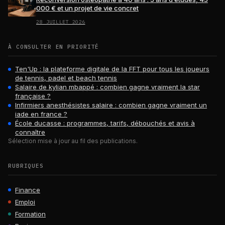
000 € et un projet de vie concret
28 JUILLET 2026
À CONSULTER EN PRIORITÉ
Ten'Up : la plateforme digitale de la FFT pour tous les joueurs
de tennis, padel et beach tennis
Salaire de kylian mbappé : combien gagne vraiment la star
française ?
Infirmiers anesthésistes salaire : combien gagne vraiment un
iade en france ?
École ducasse : programmes, tarifs, débouchés et avis à
connaître
Sélection mise à jour au fil des publications.
RUBRIQUES
Finance
Emploi
Formation