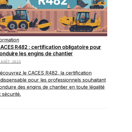
ormation
ACES R482 : certification obligatoire pour
onduire les engins de chantier
 AOÛT 2025
écouvrez le CACES R482, la certification
ndispensable pour les professionnels souhaitant
onduire des engins de chantier en toute légalité
t sécurité.