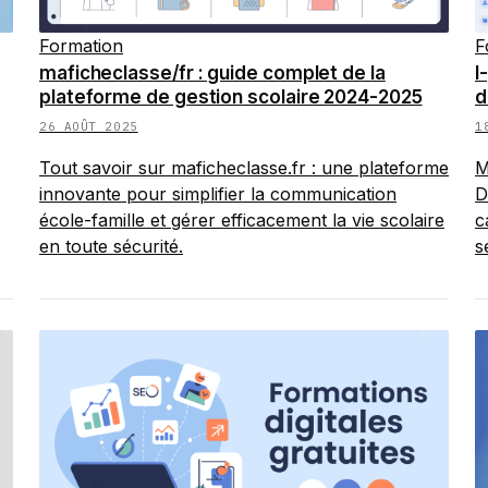
Formation
F
maficheclasse/fr : guide complet de la
I
plateforme de gestion scolaire 2024-2025
d
26 AOÛT 2025
1
Tout savoir sur maficheclasse.fr : une plateforme
M
innovante pour simplifier la communication
D
école-famille et gérer efficacement la vie scolaire
c
en toute sécurité.
s