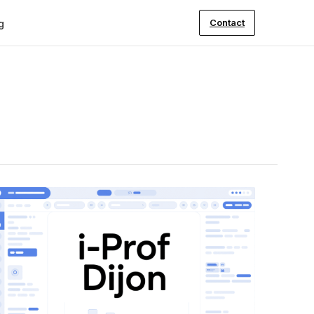
Contact
g