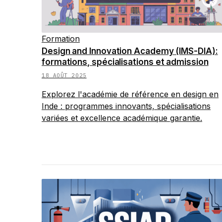
Formation
Design and Innovation Academy (IMS-DIA):
formations, spécialisations et admission
18 AOÛT 2025
Explorez l'académie de référence en design en
Inde : programmes innovants, spécialisations
variées et excellence académique garantie.