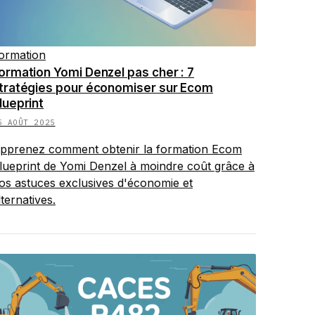
ormation
ormation Yomi Denzel pas cher : 7
tratégies pour économiser sur Ecom
lueprint
5 AOÛT 2025
pprenez comment obtenir la formation Ecom
lueprint de Yomi Denzel à moindre coût grâce à
os astuces exclusives d'économie et
lternatives.