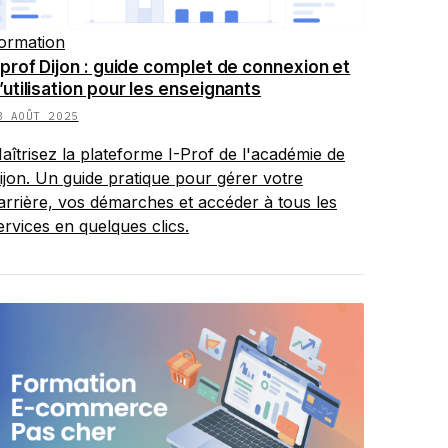
ormation
-prof Dijon : guide complet de connexion et
’utilisation pour les enseignants
8 AOÛT 2025
aîtrisez la plateforme I-Prof de l'académie de
ijon. Un guide pratique pour gérer votre
arrière, vos démarches et accéder à tous les
ervices en quelques clics.