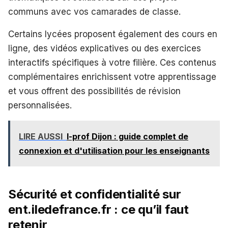
communs avec vos camarades de classe.
Certains lycées proposent également des cours en
ligne, des vidéos explicatives ou des exercices
interactifs spécifiques à votre filière. Ces contenus
complémentaires enrichissent votre apprentissage
et vous offrent des possibilités de révision
personnalisées.
LIRE AUSSI
I-prof Dijon : guide complet de
connexion et d'utilisation pour les enseignants
Sécurité et confidentialité sur
ent.iledefrance.fr : ce qu’il faut
retenir