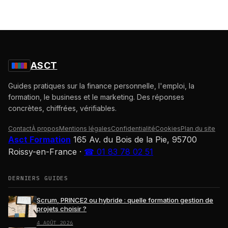
ASCT
Guides pratiques sur la finance personnelle, l'emploi, la
formation, le business et le marketing. Des réponses
concrètes, chiffrées, vérifiables.
Contact
À propos
Mentions légales
Confidentialité
Cookies
Plan du site
Asct Formation
165 Av. du Bois de la Pie, 95700
Roissy-en-France
·
☎ 01 83 78 02 51
DERNIERS GUIDES
Scrum, PRINCE2 ou hybride : quelle formation gestion de
projets choisir ?
4 AOÛT 2026