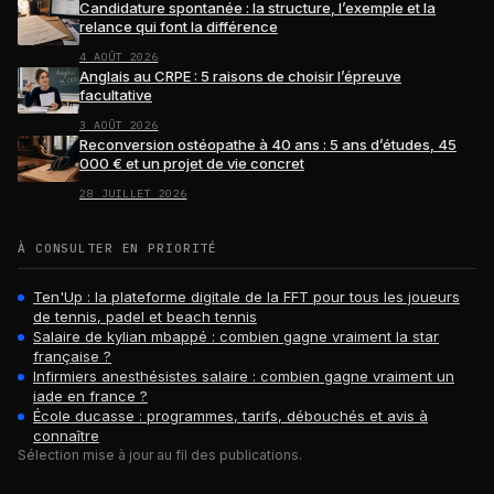
Candidature spontanée : la structure, l’exemple et la
relance qui font la différence
4 AOÛT 2026
Anglais au CRPE : 5 raisons de choisir l’épreuve
facultative
3 AOÛT 2026
Reconversion ostéopathe à 40 ans : 5 ans d’études, 45
000 € et un projet de vie concret
28 JUILLET 2026
À CONSULTER EN PRIORITÉ
Ten'Up : la plateforme digitale de la FFT pour tous les joueurs
de tennis, padel et beach tennis
Salaire de kylian mbappé : combien gagne vraiment la star
française ?
Infirmiers anesthésistes salaire : combien gagne vraiment un
iade en france ?
École ducasse : programmes, tarifs, débouchés et avis à
connaître
Sélection mise à jour au fil des publications.