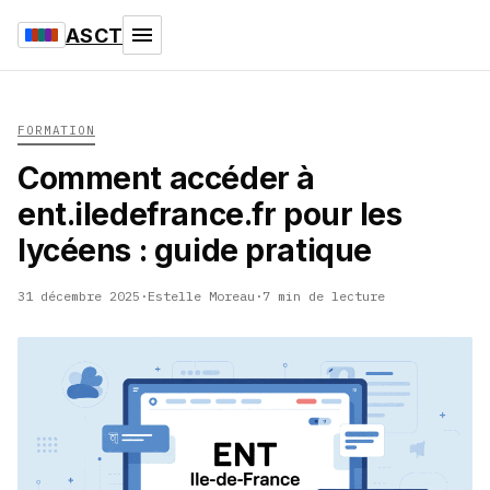
ASCT
FORMATION
Comment accéder à
ent.iledefrance.fr pour les
lycéens : guide pratique
31 décembre 2025
·
Estelle Moreau
·
7 min de lecture