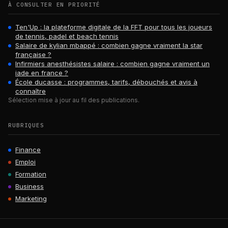
À CONSULTER EN PRIORITÉ
Ten'Up : la plateforme digitale de la FFT pour tous les joueurs
de tennis, padel et beach tennis
Salaire de kylian mbappé : combien gagne vraiment la star
française ?
Infirmiers anesthésistes salaire : combien gagne vraiment un
iade en france ?
École ducasse : programmes, tarifs, débouchés et avis à
connaître
Sélection mise à jour au fil des publications.
RUBRIQUES
Finance
Emploi
Formation
Business
Marketing