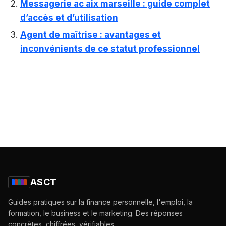
Messagerie ac aix marseille : guide complet
d’accès et d’utilisation
Agent de maîtrise : avantages et
inconvénients de ce statut professionnel
ASCT
Guides pratiques sur la finance personnelle, l'emploi, la
formation, le business et le marketing. Des réponses
concrètes, chiffrées, vérifiables.