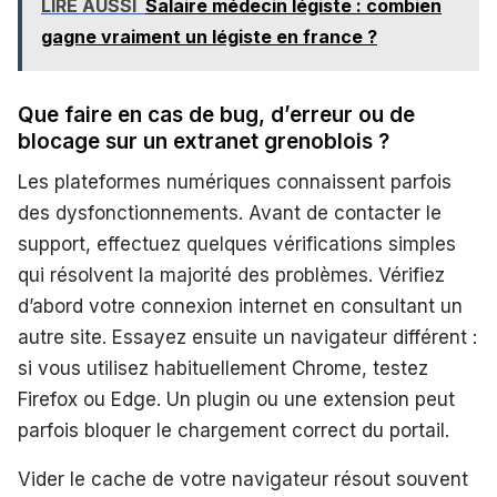
LIRE AUSSI
Salaire médecin légiste : combien
gagne vraiment un légiste en france ?
Que faire en cas de bug, d’erreur ou de
blocage sur un extranet grenoblois ?
Les plateformes numériques connaissent parfois
des dysfonctionnements. Avant de contacter le
support, effectuez quelques vérifications simples
qui résolvent la majorité des problèmes. Vérifiez
d’abord votre connexion internet en consultant un
autre site. Essayez ensuite un navigateur différent :
si vous utilisez habituellement Chrome, testez
Firefox ou Edge. Un plugin ou une extension peut
parfois bloquer le chargement correct du portail.
Vider le cache de votre navigateur résout souvent