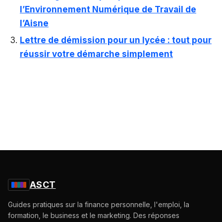
l’Environnement Numérique de Travail de
l’Aisne
Lettre de démission pour un lycée : tout pour
réussir votre démarche simplement
ASCT
Guides pratiques sur la finance personnelle, l'emploi, la
formation, le business et le marketing. Des réponses