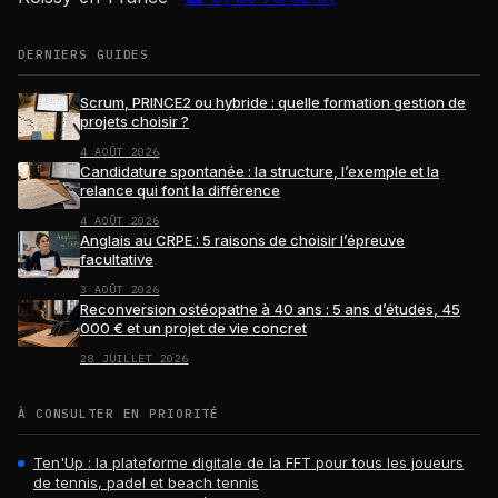
DERNIERS GUIDES
Scrum, PRINCE2 ou hybride : quelle formation gestion de
projets choisir ?
4 AOÛT 2026
Candidature spontanée : la structure, l’exemple et la
relance qui font la différence
4 AOÛT 2026
Anglais au CRPE : 5 raisons de choisir l’épreuve
facultative
3 AOÛT 2026
Reconversion ostéopathe à 40 ans : 5 ans d’études, 45
000 € et un projet de vie concret
28 JUILLET 2026
À CONSULTER EN PRIORITÉ
Ten'Up : la plateforme digitale de la FFT pour tous les joueurs
de tennis, padel et beach tennis