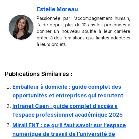
Estelle Moreau
Passionnée par l'accompagnement humain,
j'aide depuis plus de 10 ans les personnes à
donner un nouveau souffle à leur carrière
grâce à des formations qualifiantes adaptées
à leurs projets.
Publications Similaires :
Emballeur à domicile : guide complet des
opportunités et entreprises qui recrutent
Intranet Caen : guide complet d’accès à
l’espace professionnel académique 2025
Mirail ENT : ce qu’il faut savoir sur l’espace
numérique de travail de l’université de