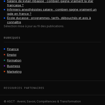
Salaire de kylian mbappé : combien gagne vraiment la star
française ?
Infirmiers anesthésistes salaire : combien gagne vraiment un
iade en france ?
École ducasse : programmes, tarifs, débouchés et avis à
connaître
Sélection mise à jour au fil des publications.
RUBRIQUES
Finance
Emploi
Formation
Business
Marketing
RESSOURCES PARTENAIRES
© ASCT · Avenir, Savoir, Compétences & Transformation