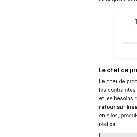
Le chef de pro
Le chef de prod
les contrainte
et les besoins d
retour sur in
en silos, prod
réelles.