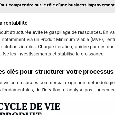
out comprendre sur le rôle d’une business improvement
a rentabilité
duit structurée évite le gaspillage de ressources. En val
 notamment via un Produit Minimum Viable (MVP), l’entr
solutions inutiles. Chaque itération, guidée par des do
rise les investissements et stabilise la croissance.
es clés pour structurer votre processus
e vision en succès commercial exige une méthodologie
s fondamentales, de l’idéation à l’analyse post-lancemen