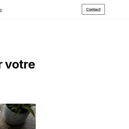
Contact
g
 votre