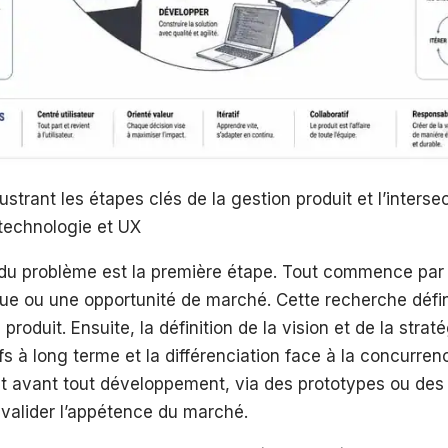
ustrant les étapes clés de la gestion produit et l’interse
technologie et UX
n du problème est la première étape. Tout commence par
lue ou une opportunité de marché. Cette recherche défin
produit. Ensuite, la définition de la vision et de la stra
ifs à long terme et la différenciation face à la concurren
nt avant tout développement, via des prototypes ou des
r valider l’appétence du marché.