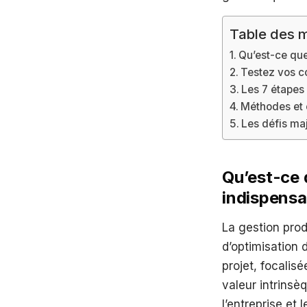
Table des m
Qu’est-ce que
Testez vos c
Les 7 étapes 
Méthodes et o
Les défis maj
Qu’est-ce q
indispensa
La gestion pro
d’optimisation 
projet, focalisé
valeur intrinsèq
l’entreprise et 