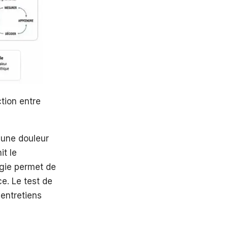
ction entre
 une douleur
it le
tégie permet de
ce. Le test de
 entretiens