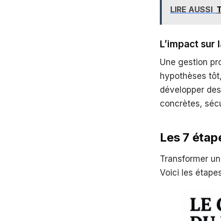
LIRE AUSSI
T
L’impact sur l
Une gestion pro
hypothèses tôt,
développer des 
concrètes, sécu
Les 7 étap
Transformer un
Voici les étape