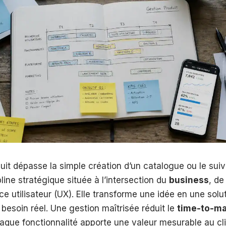
uit dépasse la simple création d’un catalogue ou le suivi
pline stratégique située à l’intersection du
business
, de
nce utilisateur (UX). Elle transforme une idée en une sol
besoin réel. Une gestion maîtrisée réduit le
time-to-ma
aque fonctionnalité apporte une valeur mesurable au cli