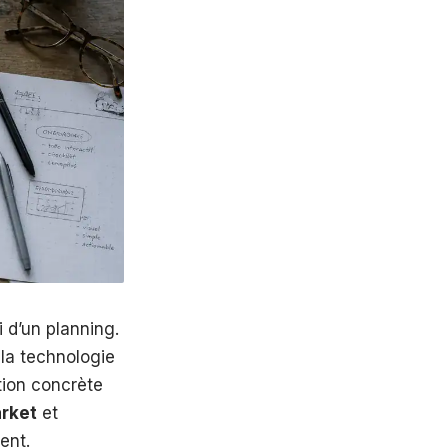
 d’un planning.
 la technologie
ution concrète
rket
et
ent.