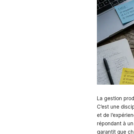
La gestion prod
C’est une disci
et de l’expérie
répondant à un 
garantit que ch