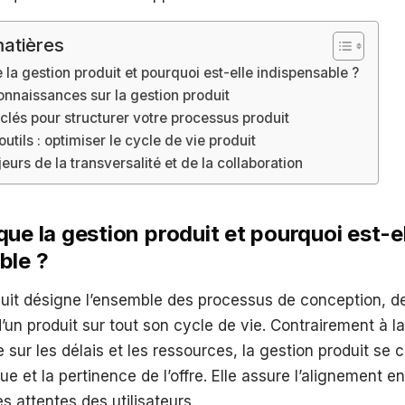
atières
 la gestion produit et pourquoi est-elle indispensable ?
onnaissances sur la gestion produit
clés pour structurer votre processus produit
utils : optimiser le cycle de vie produit
eurs de la transversalité et de la collaboration
ue la gestion produit et pourquoi est-e
ble ?
duit désigne l’ensemble des processus de conception, d
d’un produit sur tout son cycle de vie. Contrairement à l
e sur les délais et les ressources, la gestion produit se 
ue et la pertinence de l’offre. Elle assure l’alignement en
les attentes des utilisateurs.