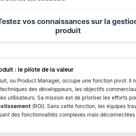
Testez vos connaissances sur la gestio
produit
duit : le pilote de la valeur
uit, ou Product Manager, occupe une fonction pivot. Il 
s techniques des développeurs, les objectifs commercia
es utilisateurs. Sa mission est de prioriser les efforts p
vestissement
(ROI). Sans cette fonction, les équipes tra
uisant des fonctionnalités complexes mais déconnectées