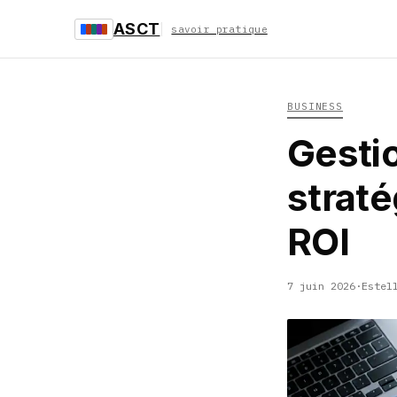
ASCT
savoir pratique
BUSINESS
Gestio
strat
ROI
7 juin 2026
·
Estel