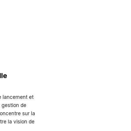
lle
e lancement et
a gestion de
concentre sur la
tre la vision de