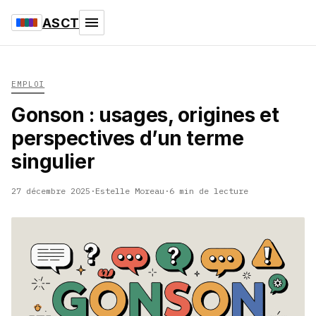
ASCT
EMPLOI
Gonson : usages, origines et
perspectives d’un terme
singulier
27 décembre 2025
·
Estelle Moreau
·
6 min de lecture