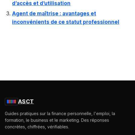
d’accès et d’utilisation
Agent de maîtrise : avantages et
inconvénients de ce statut professionnel
ASCT
Guides pratiques sur la finance personnelle, l'emploi, la
formation, le business et le marketing. Des réponses
concrètes, chiffrées, vérifiables.