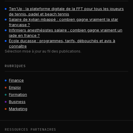
Ten'Up : la plateforme digitale de la FFT pour tous les joueurs
de tennis, padel et beach tennis
Salaire de kylian mbappé : combien gagne vraiment la star
française ?
Infirmiers anesthésistes salaire : combien gagne vraiment un
iade en france ?
École ducasse : programmes, tarifs, débouchés et avis à
connaître
Sélection mise à jour au fil des publications.
RUBRIQUES
Finance
Emploi
Formation
Business
Marketing
RESSOURCES PARTENAIRES