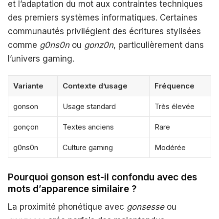
et l’adaptation du mot aux contraintes techniques
des premiers systèmes informatiques. Certaines
communautés privilégient des écritures stylisées
comme
g0ns0n
ou
gonz0n
, particulièrement dans
l’univers gaming.
Variante
Contexte d’usage
Fréquence
gonson
Usage standard
Très élevée
gonçon
Textes anciens
Rare
g0ns0n
Culture gaming
Modérée
Pourquoi gonson est-il confondu avec des
mots d’apparence similaire ?
La proximité phonétique avec
gonsesse
ou