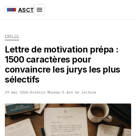
ASCT
EMPLOI
Lettre de motivation prépa :
1500 caractères pour
convaincre les jurys les plus
sélectifs
29 mai 2026
·
Estelle Moreau
·
5 min de lecture