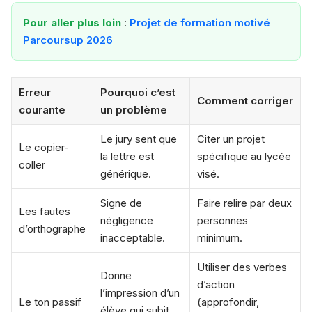
Pour aller plus loin
:
Projet de formation motivé
Parcoursup 2026
Erreur
Pourquoi c’est
Comment corriger
courante
un problème
Le jury sent que
Citer un projet
Le copier-
la lettre est
spécifique au lycée
coller
générique.
visé.
Signe de
Faire relire par deux
Les fautes
négligence
personnes
d’orthographe
inacceptable.
minimum.
Utiliser des verbes
Donne
d’action
l’impression d’un
Le ton passif
(approfondir,
élève qui subit