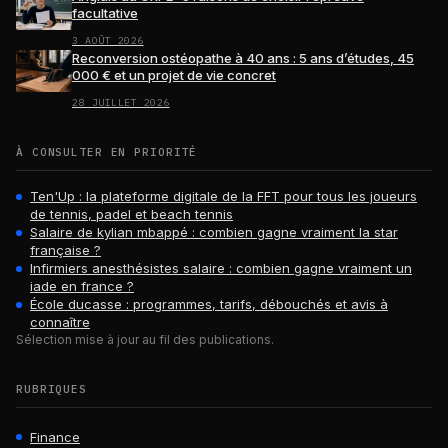
facultative
3 AOÛT 2026
Reconversion ostéopathe à 40 ans : 5 ans d’études, 45
000 € et un projet de vie concret
28 JUILLET 2026
À CONSULTER EN PRIORITÉ
Ten'Up : la plateforme digitale de la FFT pour tous les joueurs
de tennis, padel et beach tennis
Salaire de kylian mbappé : combien gagne vraiment la star
française ?
Infirmiers anesthésistes salaire : combien gagne vraiment un
iade en france ?
École ducasse : programmes, tarifs, débouchés et avis à
connaître
Sélection mise à jour au fil des publications.
RUBRIQUES
Finance