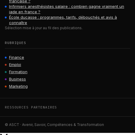
française ?
Infirmiers anesthésistes salaire : combien gagne vraiment un
iade en france ?
École ducasse : programmes, tarifs, débouchés et avis à
connaître
Sélection mise à jour au fil des publications.
RUBRIQUES
Finance
Emploi
Formation
Business
Marketing
RESSOURCES PARTENAIRES
© ASCT · Avenir, Savoir, Compétences & Transformation