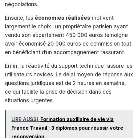
négociations.
Ensuite, les
économies réalisées
motivent
largement le choix : un propriétaire parisien ayant
vendu son appartement 450 000 euros témoigne
avoir économisé 20 000 euros de commission tout
en bénéficiant d’un accompagnement rassurant.
Enfin, la réactivité du support technique rassure les
utilisateurs novices. Le délai moyen de réponse aux
questions juridiques est de 2 heures en semaine,
ce qui facilite la prise de décision dans des
situations urgentes.
LIRE AUSSI
Formation auxiliaire de vie via
France Travail : 3 diplômes pour réussir votre
reconversion