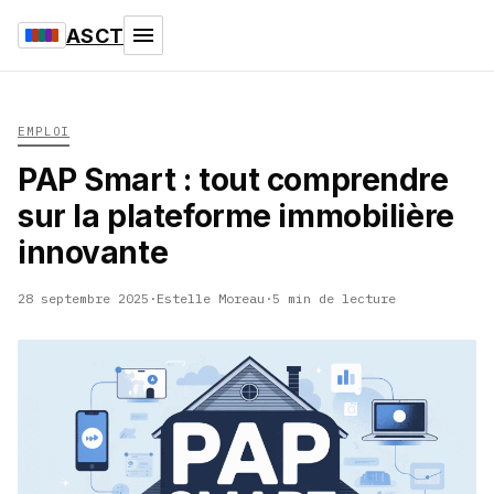
ASCT
EMPLOI
PAP Smart : tout comprendre
sur la plateforme immobilière
innovante
28 septembre 2025
·
Estelle Moreau
·
5 min de lecture