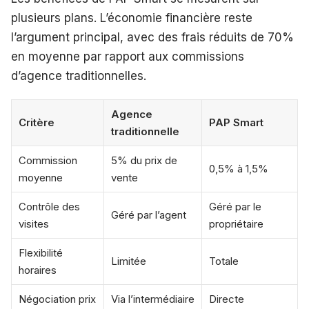
plusieurs plans. L’économie financière reste
l’argument principal, avec des frais réduits de 70%
en moyenne par rapport aux commissions
d’agence traditionnelles.
Agence
Critère
PAP Smart
traditionnelle
Commission
5% du prix de
0,5% à 1,5%
moyenne
vente
Contrôle des
Géré par le
Géré par l’agent
visites
propriétaire
Flexibilité
Limitée
Totale
horaires
Négociation prix
Via l’intermédiaire
Directe