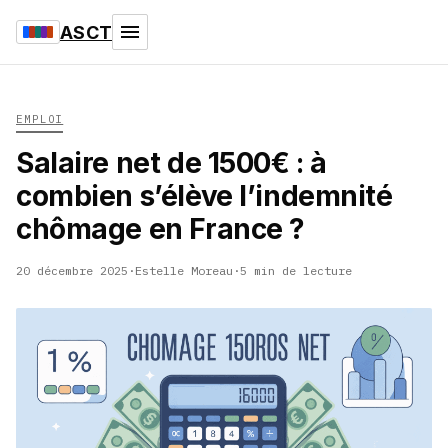
ASCT
EMPLOI
Salaire net de 1500€ : à
combien s’élève l’indemnité
chômage en France ?
20 décembre 2025
·
Estelle Moreau
·
5 min de lecture