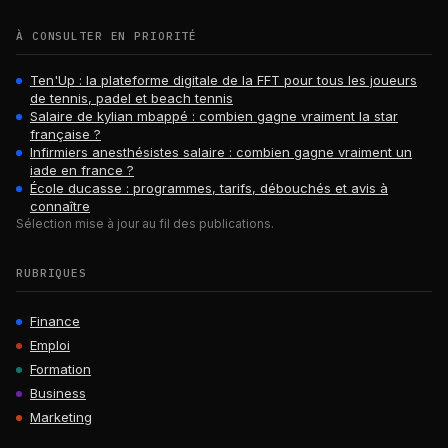
À CONSULTER EN PRIORITÉ
Ten'Up : la plateforme digitale de la FFT pour tous les joueurs
de tennis, padel et beach tennis
Salaire de kylian mbappé : combien gagne vraiment la star
française ?
Infirmiers anesthésistes salaire : combien gagne vraiment un
iade en france ?
École ducasse : programmes, tarifs, débouchés et avis à
connaître
Sélection mise à jour au fil des publications.
RUBRIQUES
Finance
Emploi
Formation
Business
Marketing