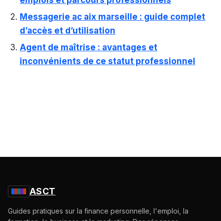
emplois et parcours professionnels
Messagerie ac aix marseille : guide complet
d’accès et d’utilisation
Agent de maîtrise : avantages et
inconvénients de ce statut professionnel
ASCT
Guides pratiques sur la finance personnelle, l'emploi, la