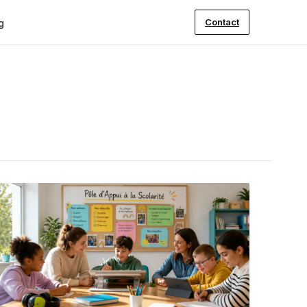
Contact
g