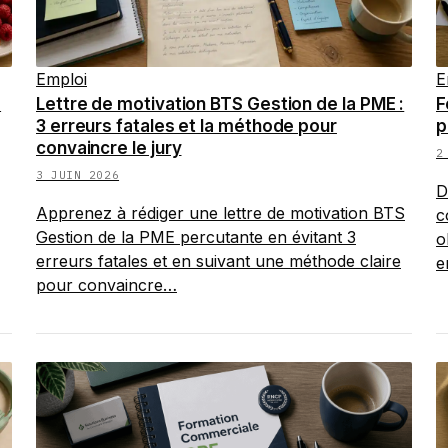
Emploi
E
e
Lettre de motivation BTS Gestion de la PME :
F
3 erreurs fatales et la méthode pour
p
convaincre le jury
2
3 JUIN 2026
D
Apprenez à rédiger une lettre de motivation BTS
c
Gestion de la PME percutante en évitant 3
o
erreurs fatales et en suivant une méthode claire
e
pour convaincre…