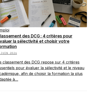
mploi
lassement des DCG : 4 critères pour
valuer la sélectivité et choisir votre
ormation
 JUIN 2026
e classement des DCG repose sur 4 critères
ssentiels pour évaluer la sélectivité et le niveau
cadémique, afin de choisir la formation la plus
daptée à…