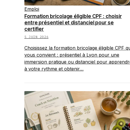
Emploi
Formation bricolage éligible CPF : choisir
entre présentiel et distanciel pour se
certifier
5 JUIN 2026
Choisissez la formation bricolage éligible CPF qu
vous convient : présentiel à Lyon pour une
immersion pratique ou distanciel pour apprendr
à votre rythme et obtenir…