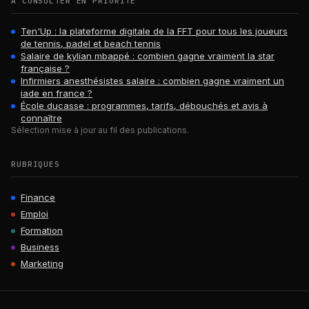
À CONSULTER EN PRIORITÉ
Ten'Up : la plateforme digitale de la FFT pour tous les joueurs
de tennis, padel et beach tennis
Salaire de kylian mbappé : combien gagne vraiment la star
française ?
Infirmiers anesthésistes salaire : combien gagne vraiment un
iade en france ?
École ducasse : programmes, tarifs, débouchés et avis à
connaître
Sélection mise à jour au fil des publications.
RUBRIQUES
Finance
Emploi
Formation
Business
Marketing