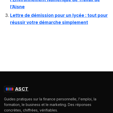
l’Aisne
Lettre de démission pour un lycée : tout pour
réussir votre démarche simplement
ASCT
Guides pratiques sur la finance personnelle, l'emploi, la
formation, le business et le marketing. Des réponses
concrètes, chiffrées, vérifiables.