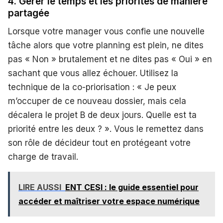
4. Gérer le temps et les priorités de manière
partagée
Lorsque votre manager vous confie une nouvelle
tâche alors que votre planning est plein, ne dites
pas « Non » brutalement et ne dites pas « Oui » en
sachant que vous allez échouer. Utilisez la
technique de la co-priorisation : « Je peux
m’occuper de ce nouveau dossier, mais cela
décalera le projet B de deux jours. Quelle est ta
priorité entre les deux ? ». Vous le remettez dans
son rôle de décideur tout en protégeant votre
charge de travail.
LIRE AUSSI
ENT CESI : le guide essentiel pour
accéder et maîtriser votre espace numérique