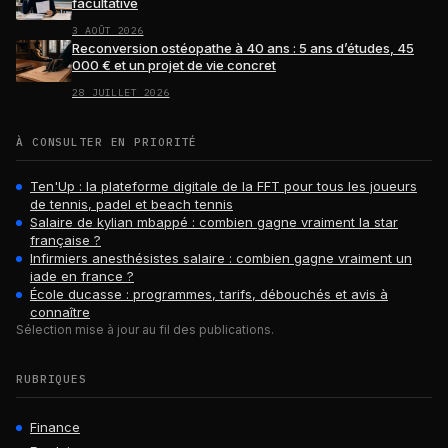
facultative
3 AOÛT 2026
Reconversion ostéopathe à 40 ans : 5 ans d’études, 45
000 € et un projet de vie concret
28 JUILLET 2026
À CONSULTER EN PRIORITÉ
Ten'Up : la plateforme digitale de la FFT pour tous les joueurs
de tennis, padel et beach tennis
Salaire de kylian mbappé : combien gagne vraiment la star
française ?
Infirmiers anesthésistes salaire : combien gagne vraiment un
iade en france ?
École ducasse : programmes, tarifs, débouchés et avis à
connaître
Sélection mise à jour au fil des publications.
RUBRIQUES
Finance