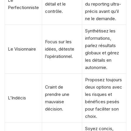
Le
détail et le
du reporting ultra-
Perfectionniste
contrôle.
précis avant qu’il
ne le demande.
Synthétisez les
informations,
Focus sur les
parlez résultats
Le Visionnaire
idées, déteste
globaux et gérez
l’opérationnel.
les détails en
autonomie.
Proposez toujours
Craint de
deux options avec
prendre une
les risques et
L’Indécis
mauvaise
bénéfices pesés
décision.
pour faciliter son
choix.
Soyez concis,